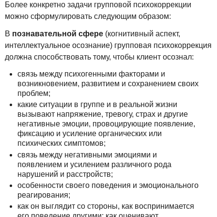
Более конкретно задачи групповой психокоррекции
можно сформулировать следующим образом:
В
познавательной сфере
(когнитивный аспект,
интеллектуальное осознание) групповая психокоррекция
должна способствовать тому, чтобы клиент осознал:
связь между психогенными факторами и
возникновением, развитием и сохранением своих
проблем;
какие ситуации в группе и в реальной жизни
вызывают напряжение, тревогу, страх и другие
негативные эмоции, провоцирующие появление,
фиксацию и усиление органических или
психических симптомов;
связь между негативными эмоциями и
появлением и усилением различного рода
нарушений и расстройств;
особенности своего поведения и эмоционального
реагирования;
как он выглядит со стороны, как воспринимается
его поведение другими; как оценивают