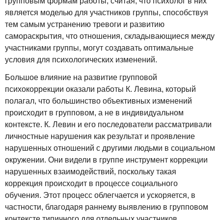
групповым формам работы, считая, что психолог в них
является моделью для участников группы, способствуя
тем самым устранению тревоги и развитию
самораскрытия, что отношения, складывающиеся между
участниками группы, могут создавать оптимальные
условия для психологических изменений.
Большое влияние на развитие групповой
психокоррекции оказали работы К. Левина, который
полагал, что большинство объективных изменений
происходит в групповом, а не в индивидуальном
контексте. К. Левин и его последователи рассматривали
личностные нарушения как результат и проявление
нарушенных отношений с другими людьми в социальном
окружении. Они видели в группе инструмент коррекции
нарушенных взаимодействий, поскольку такая
коррекция происходит в процессе социального
обучения. Этот процесс облегчается и ускоряется, в
частности, благодаря раннему выявлению в групповом
контексте типичного для отдельных участников