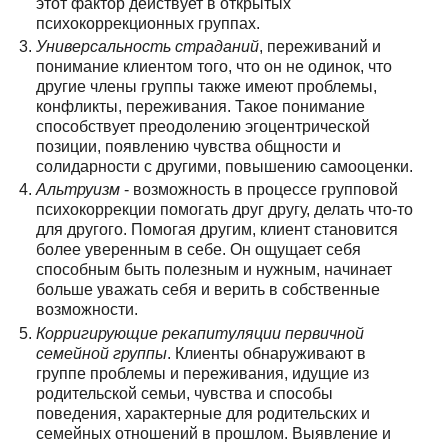
этот фактор действует в открытых
психокоррекционных группах.
Универсальность страданий
, переживаний и
понимание клиентом того, что он не одинок, что
другие члены группы также имеют проблемы,
конфликты, переживания. Такое понимание
способствует преодолению эгоцентрической
позиции, появлению чувства общности и
солидарности с другими, повышению самооценки.
Альтруизм
- возможность в процессе групповой
психокоррекции помогать друг другу, делать что-то
для другого. Помогая другим, клиент становится
более уверенным в себе. Он ощущает себя
способным быть полезным и нужным, начинает
больше уважать себя и верить в собственные
возможности.
Корригирующие рекапитуляции первичной
семейной группы
. Клиенты обнаруживают в
группе проблемы и переживания, идущие из
родительской семьи, чувства и способы
поведения, характерные для родительских и
семейных отношений в прошлом. Выявление и