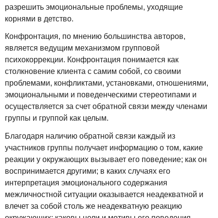
разрешить эмоциональные проблемы, уходящие
корнями в детство.
Конфронтация, по мнению большинства авторов,
является ведущим механизмом групповой
психокоррекции. Конфронтация понимается как
столкновение клиента с самим собой, со своими
проблемами, конфликтами, установками, отношениями,
эмоциональными и поведенческими стереотипами и
осуществляется за счет обратной связи между членами
группы и группой как целым.
Благодаря наличию обратной связи каждый из
участников группы получает информацию о том, какие
реакции у окружающих вызывает его поведение; как он
воспринимается другими; в каких случаях его
интерпретация эмоционального содержания
межличностной ситуации оказывается неадекватной и
влечет за собой столь же неадекватную реакцию
окружающих; каковы цели и мотивы его поведения,