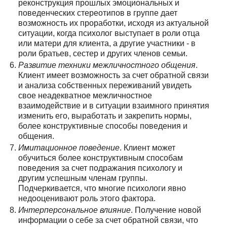
реконструкция прошлых эмоциональных и
поведенческих стереотипов в группе дает
возможность их проработки, исходя из актуальной
ситуации, когда психолог выступает в роли отца
или матери для клиента, а другие участники - в
роли братьев, сестер и других членов семьи.
Развитие техники межличностного общения
.
Клиент имеет возможность за счет обратной связи
и анализа собственных переживаний увидеть
свое неадекватное межличностное
взаимодействие и в ситуации взаимного принятия
изменить его, выработать и закрепить нормы,
более конструктивные способы поведения и
общения.
Имитационное поведение
. Клиент может
обучиться более конструктивным способам
поведения за счет подражания психологу и
другим успешным членам группы.
Подчеркивается, что многие психологи явно
недооценивают роль этого фактора.
Интерперсональное влияние
. Получение новой
информации о себе за счет обратной связи, что