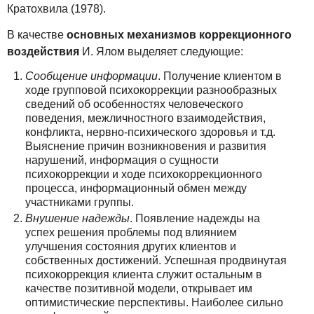
Кратохвила (1978).
В качестве
основных механизмов коррекционного
воздействия
И. Ялом выделяет следующие:
Сообщение информации
. Получение клиентом в
ходе групповой психокоррекции разнообразных
сведений об особенностях человеческого
поведения, межличностного взаимодействия,
конфликта, нервно-психического здоровья и т.д.
Выяснение причин возникновения и развития
нарушений, информация о сущности
психокоррекции и ходе психокоррекционного
процесса, информационный обмен между
участниками группы.
Внушение надежды
. Появление надежды на
успех решения проблемы под влиянием
улучшения состояния других клиентов и
собственных достижений. Успешная продвинутая
психокоррекция клиента служит остальным в
качестве позитивной модели, открывает им
оптимистические перспективы. Наиболее сильно