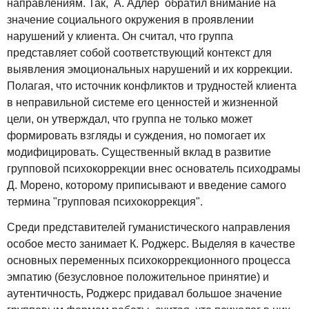
направлениям. Так, А. Адлер обратил внимание на
значение социального окружения в проявлении
нарушений у клиента. Он считал, что группа
представляет собой соответствующий контекст для
выявления эмоциональных нарушений и их коррекции.
Полагая, что источник конфликтов и трудностей клиента
в неправильной системе его ценностей и жизненной
цели, он утверждал, что группа не только может
формировать взгляды и суждения, но помогает их
модифицировать. Существенный вклад в развитие
групповой психокоррекции внес основатель психодрамы
Д. Морено, которому приписывают и введение самого
термина "групповая психокоррекция".
Среди представителей гуманистического направления
особое место занимает К. Роджерс. Выделяя в качестве
основных переменных психокоррекционного процесса
эмпатию (безусловное положительное принятие) и
аутентичность, Роджерс придавал большое значение