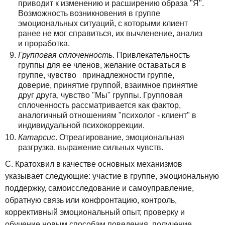
приводит к изменению и расширению образа "Я".
Возможность возникновения в группе
эмоциональных ситуаций, с которыми клиент
ранее не мог справиться, их вычленение, анализ
и проработка.
Групповая сплоченность
. Привлекательность
группы для ее членов, желание оставаться в
группе, чувство принадлежности группе,
доверие, принятие группой, взаимное принятие
друг друга, чувство "Мы" группы. Групповая
сплоченность рассматривается как фактор,
аналогичный отношениям "психолог - клиент" в
индивидуальной психокоррекции.
Катарсис
. Отреагирование, эмоциональная
разгрузка, выражение сильных чувств.
С. Кратохвил в качестве основных механизмов
указывает следующие: участие в группе, эмоциональную
поддержку, самоисследование и самоуправление,
обратную связь или конфронтацию, контроль,
коррективный эмоциональный опыт, проверку и
обучение новым способам поведения, получение