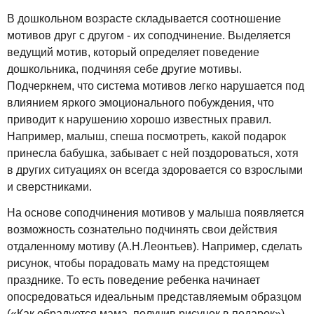
В дошкольном возрасте складывается соотношение
мотивов друг с другом - их соподчинение. Выделяется
ведущий мотив, который определяет поведение
дошкольника, подчиняя себе другие мотивы.
Подчеркнем, что система мотивов легко нарушается под
влиянием яркого эмоционального побуждения, что
приводит к нарушению хорошо известных правил.
Например, малыш, спеша посмотреть, какой подарок
принесла бабушка, забывает с ней поздороваться, хотя
в других ситуациях он всегда здоровается со взрослыми
и сверстниками.
На основе соподчинения мотивов у малыша появляется
возможность сознательно подчинять свои действия
отдаленному мотиву (А.Н.Леонтьев). Например, сделать
рисунок, чтобы порадовать маму на предстоящем
празднике. То есть поведение ребенка начинает
опосредоваться идеальным представляемым образцом
(«Как обрадуется мама, получив рисунок в подарок»).