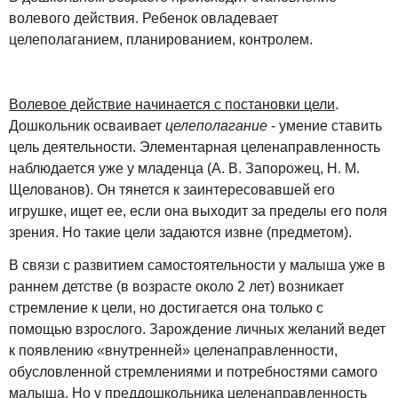
волевого действия. Ребенок овладевает
целеполаганием, планированием, контролем.
Волевое действие начинается с постановки цели
.
Дошкольник осваивает
целеполагание
- умение ставить
цель деятельности. Элементарная целенаправленность
наблюдается уже у младенца (А. В. Запорожец, Н. М.
Щелованов). Он тянется к заинтересовавшей его
игрушке, ищет ее, если она выходит за пределы его поля
зрения. Но такие цели задаются извне (предметом).
В связи с развитием самостоятельности у малыша уже в
раннем детстве (в возрасте около 2 лет) возникает
стремление к цели, но достигается она только с
помощью взрослого. Зарождение личных желаний ведет
к появлению «внутренней» целенаправленности,
обусловленной стремлениями и потребностями самого
малыша. Но у преддошкольника целенаправленность