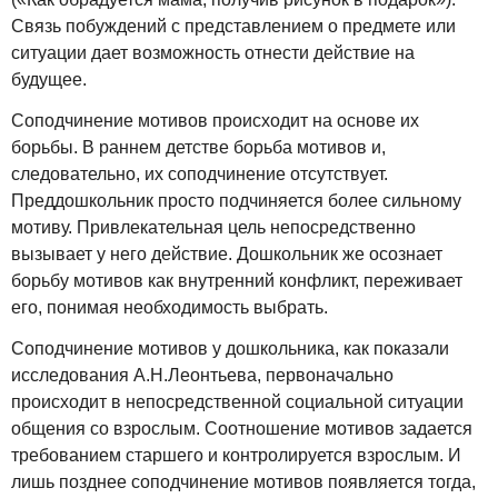
Связь побуждений с представлением о предмете или
ситуации дает возможность отнести действие на
будущее.
Соподчинение мотивов происходит на основе их
борьбы. В раннем детстве борьба мотивов и,
следовательно, их соподчинение отсутствует.
Преддошкольник просто подчиняется более сильному
мотиву. Привлекательная цель непосредственно
вызывает у него действие. Дошкольник же осознает
борьбу мотивов как внутренний конфликт, переживает
его, понимая необходимость выбрать.
Соподчинение мотивов у дошкольника, как показали
исследования А.Н.Леонтьева, первоначально
происходит в непосредственной социальной ситуации
общения со взрослым. Соотношение мотивов задается
требованием старшего и контролируется взрослым. И
лишь позднее соподчинение мотивов появляется тогда,