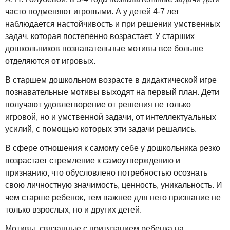
часто подменяют игровыми. А у детей 4-7 лет
наблюдается настойчивость и при решении умственных
задач, которая постепенно возрастает. У старших
дошкольников познавательные мотивы все больше
отделяются от игровых.
В старшем дошкольном возрасте в дидактической игре
познавательные мотивы выходят на первый план. Дети
получают удовлетворение от решения не только
игровой, но и умственной задачи, от интеллектуальных
усилий, с помощью которых эти задачи решались.
В сфере отношения к самому себе у дошкольника резко
возрастает стремление к самоутверждению и
признанию, что обусловлено потребностью осознать
свою личностную значимость, ценность, уникальность. И
чем старше ребенок, тем важнее для него признание не
только взрослых, но и других детей.
Мотивы, связанные с притязанием ребенка на