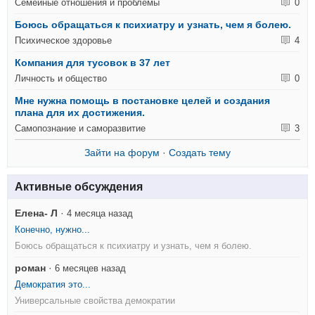
Семейные отношения и проблемы
0
Боюсь обращаться к психиатру и узнать, чем я болею.
Психическое здоровье
4
Компания для тусовок в 37 лет
Личность и общество
0
Мне нужна помощь в постановке целей и создания
плана для их достижения.
Самопознание и саморазвитие
3
Зайти на форум
·
Создать тему
Активные обсуждения
Елена- Л
·
4 месяца назад
Конечно, нужно...
Боюсь обращаться к психиатру и узнать, чем я болею.
роман
·
6 месяцев назад
Демократия это...
Универсальные свойства демократии