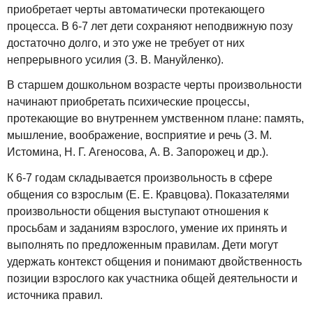
приобретает черты автоматически протекающего
процесса. В 6-7 лет дети сохраняют неподвижную позу
достаточно долго, и это уже не требует от них
непрерывного усилия (З. В. Мануйленко).
В старшем дошкольном возрасте черты произвольности
начинают приобретать психические процессы,
протекающие во внутреннем умственном плане: память,
мышление, воображение, восприятие и речь (З. М.
Истомина, Н. Г. Агеносова, А. В. Запорожец и др.).
К 6-7 годам складывается произвольность в сфере
общения со взрослым (Е. Е. Кравцова). Показателями
произвольности общения выступают отношения к
просьбам и заданиям взрослого, умение их принять и
выполнять по предложенным правилам. Дети могут
удержать контекст общения и понимают двойственность
позиции взрослого как участника общей деятельности и
источника правил.