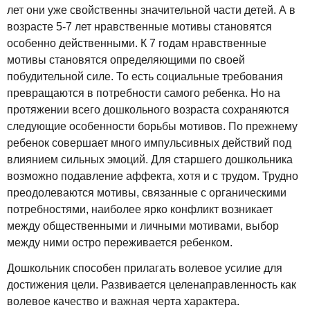
лет они уже свойственны значительной части детей. А в
возрасте 5-7 лет нравственные мотивы становятся
особенно действенными. К 7 годам нравственные
мотивы становятся определяющими по своей
побудительной силе. То есть социальные требования
превращаются в потребности самого ребенка. Но на
протяжении всего дошкольного возраста сохраняются
следующие особенности борьбы мотивов. По прежнему
ребенок совершает много импульсивных действий под
влиянием сильных эмоций. Для старшего дошкольника
возможно подавление аффекта, хотя и с трудом. Трудно
преодолеваются мотивы, связанные с органическими
потребностями, наиболее ярко конфликт возникает
между общественными и личными мотивами, выбор
между ними остро переживается ребенком.
Дошкольник способен прилагать волевое усилие для
достижения цели. Развивается целенаправленность как
волевое качество и важная черта характера.