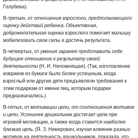
Голубева).
В-третьих, от
отношения взрослого, предполагающего
оценку действий ребенка
. Объективная,
доброжелательная оценка взрослого помогает малышу
мобилизовать свои силы и достичь результата.
В-четвертых, от
умения заранее представить себе
будущее отношение к результату своей
деятельности
(Н. И. Непомнящая). (Так, изготовление
ковриков из бумаги было более успешным, когда
взрослый или другие дети предъявляли требования к
этим подаркам от имени лиц, которым подарки
предназначались.)
В-пятых, от
мотивации цели, от соотношения мотивов
и цели
. Успешнее дошкольник достигает цели при
игровой мотивации, а также когда ставится наиболее
близкая цель. (Я. З. Неверович, изучая влияние разных
мотивов на деятельность дошкольников, показала, что