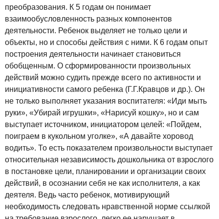
преобразования. К 5 годам он понимает
взаимообусловленность разных компонентов
деятельности. Ребенок выделяет не только цели и
объекты, но и способы действия с ними. К 6 годам опыт
построения деятельности начинает становиться
обобщенным. О сформированности произвольных
действий можно судить прежде всего по активности и
инициативности самого ребенка (Г.Г.Кравцов и др.). Он
не только выполняет указания воспитателя: «Иди мыть
руки», «Убирай игрушки», «Нарисуй кошку», но и сам
выступает источником, инициатором целей: «Пойдем,
поиграем в кукольном уголке», «А давайте хоровод
водить». То есть показателем произвольности выступает
относительная независимость дошкольника от взрослого
в постановке цели, планировании и организации своих
действий, в осознании себя не как исполнителя, а как
деятеля. Ведь часто ребенок, мотивирующий
необходимость следовать нравственной норме ссылкой
на требование взрослого, легко ее нарушает в