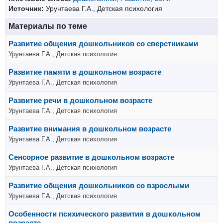
Источник:
Урунтаева Г.А., Детская психология
Материалы по теме
Развитие общения дошкольников со сверстниками
Урунтаева Г.А., Детская психология
Развитие памяти в дошкольном возрасте
Урунтаева Г.А., Детская психология
Развитие речи в дошкольном возрасте
Урунтаева Г.А., Детская психология
Развитие внимания в дошкольном возрасте
Урунтаева Г.А., Детская психология
Сенсорное развитие в дошкольном возрасте
Урунтаева Г.А., Детская психология
Развитие общения дошкольников со взрослыми
Урунтаева Г.А., Детская психология
Особенности психического развития в дошкольном
возрасте