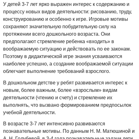
У детей 3-7 лет ярко выражен интерес к содержанию и
процессу новых видов деятельности: рисованию, труду,
конструированию и особенно к игре. Игровые мотивы
сохраняют значительную побудительную силу на
протяжении всего дошкольного возраста. Они
предполагают стремление ребенка «входить» в
воображаемую ситуацию и действовать по ее законам.
Поэтому в дидактической игре знания усваиваются
наиболее успешно, а создание воображаемой ситуации
облегчает выполнение требований взрослого.
В дошкольном детстве у ребят развивается интерес к
новым, более важным, более «взрослым» видам
деятельности (чтению и счету) и стремление их
выполнять, что вызвано формированием предпосылок
учебной деятельности.
В возрасте 3-7 лет интенсивно развиваются
познавательные мотивы. По данным Н. М. Матюшиной и
А. Н. Голубевой, в 3-4 года познавательные задачи дети