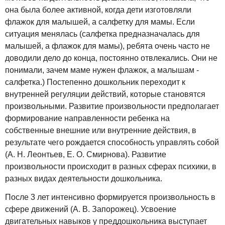
она была более активной, когда дети изготовляли
флажок для малышей, а салфетку для мамы. Если
ситуация менялась (салфетка предназначалась для
малышей, а флажок для мамы), ребята очень часто не
доводили дело до конца, постоянно отвлекались. Они не
понимали, зачем маме нужен флажок, а малышам -
салфетка.) Постепенно дошкольник переходит к
внутренней регуляции действий, которые становятся
произвольными. Развитие произвольности предполагает
формирование направленности ребенка на
собственные внешние или внутренние действия, в
результате чего рождается способность управлять собой
(А. Н. Леонтьев, Е. О. Смирнова). Развитие
произвольности происходит в разных сферах психики, в
разных видах деятельности дошкольника.
После 3 лет интенсивно формируется произвольность в
сфере движений (А. В. Запорожец). Усвоение
двигательных навыков у преддошкольника выступает