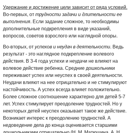
Удержание и достижение цели зависит от ряда условий.
Во-первых, от
трудности задачи и длительности ее
выполнения
. Если задание сложное, то необходимы
дополнительные подкрепления в виде указаний,
вопросов, советов взрослого или наглядной опоры.
Во-вторых, от
успехов и неудач в деятельности
. Ведь
результат - это наглядное подкрепление волевого
действия. В 3-4 года успехи и неудачи не влияют на
волевое действие ребенка. Средние дошкольники
переживают успех или неуспех в своей деятельности.
Неудачи влияют на нее отрицательно и не стимулируют
настойчивость. А успех всегда влияет положительно.
Более сложное соотношение характерно для детей 5-7
лет. Успех стимулирует преодоление трудностей. Но у
некоторых детей неуспех оказывает такое же действие.
Возникает интерес к преодолению трудностей. А
недоведение дела до конца оценивается старшими
дошкольниками отрицательно (Н. М. Матюшина, А. Н.