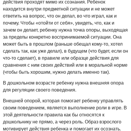
действия проходят мимо их сознания. Ребенок
находится внутри предметной ситуации и не может
ответить на вопрос, что он делал, во что играл, как и
почему. Чтобы «отойти от себя», увидеть, что, как и
зачем он делает, ребенку нужна точка опоры, выходящая
за пределы конкретно воспринимаемой ситуации. Она
может быть в прошлом (раньше обещал кому-то, хотел
сделать так, как уже делал), в будущем (что будет, если он
что-то сделает), в правиле или образце действия для
сравнения с ним своих действий или в моральной норме
(чтобы быть хорошим, нужно делать именно так).
В дошкольном возрасте ребенку нужна внешняя опора
для регуляции своего поведения.
Внешней опорой, которая помогает ребенку управлять
своим поведением, является выполнение роли в игре. В
этой деятельности правила как бы относятся к
дошкольнику не прямо, а через роль. Образ взрослого
мотивирует действия ребенка и помогает их осознать.