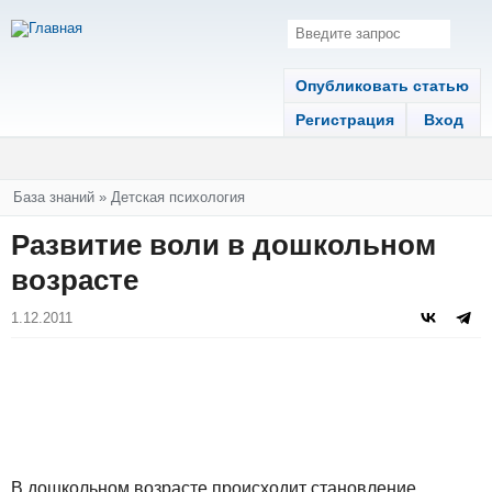
Опубликовать статью
Регистрация
Вход
Вы здесь
База знаний
»
Детская психология
Развитие воли в дошкольном
возрасте
1.12.2011
В дошкольном возрасте происходит становление