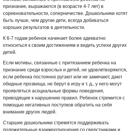
признание, выражаются (в возрасте 4-7 лет) в
соревновательности, соперничестве. Дошкольники хотят
быть лучше, чем другие дети, всегда добиваться
хороших результатов в деятельности.
К 6-7 годам ребенок начинает более адекватно
относиться к своим достижениям и видеть успехи других
детей.
Если мотивы, связанные с притязанием ребенка на
признание среди взрослых и детей, не удовлетворяются,
если ребенка постоянно ругают или не замечают, дают
обидные прозвища, не берут в игру и т. д., у него могут
проявляться асоциальные формы поведения,
приводящие к нарушению правил. Ребенок стремится с
помощью негативных поступков обратить на себя
внимание других людей.
Старшие дошкольники стремятся поддерживать
положительные взаимоотношения со сверстниками и