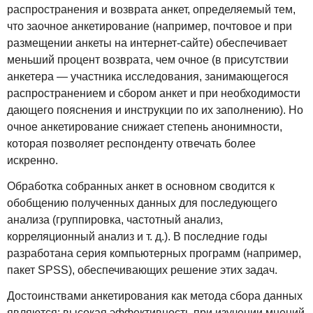
распространения и возврата анкет, определяемый тем,
что заочное анкетирование (например, почтовое и при
размещении анкеты на интернет-сайте) обеспечивает
меньший процент возврата, чем очное (в присутствии
анкетера — участника исследования, занимающегося
распространением и сбором анкет и при необходимости
дающего пояснения и инструкции по их заполнению). Но
очное анкетирование снижает степень анонимности,
которая позволяет респонденту отвечать более
искренно.
Обработка собранных анкет в основном сводится к
обобщению полученных данных для последующего
анализа (группировка, частотный анализ,
корреляционный анализ и т. д.). В последние годы
разработана серия компьютерных программ (например,
пакет SPSS), обеспечивающих решение этих задач.
Достоинствами анкетирования как метода сбора данных
являются: высокая эффективность при изучении мнений