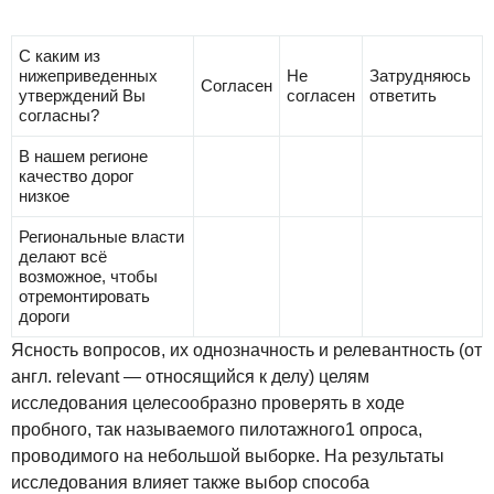
С каким из
нижеприведенных
Не
Затрудняюсь
Согласен
утверждений Вы
согласен
ответить
согласны?
В нашем регионе
качество дорог
низкое
Региональные власти
делают всё
возможное, чтобы
отремонтировать
дороги
Ясность вопросов, их однозначность и релевантность (от
англ. relevant — относящийся к делу) целям
исследования целесообразно проверять в ходе
пробного, так называемого пилотажного1 опроса,
проводимого на небольшой выборке. На результаты
исследования влияет также выбор способа