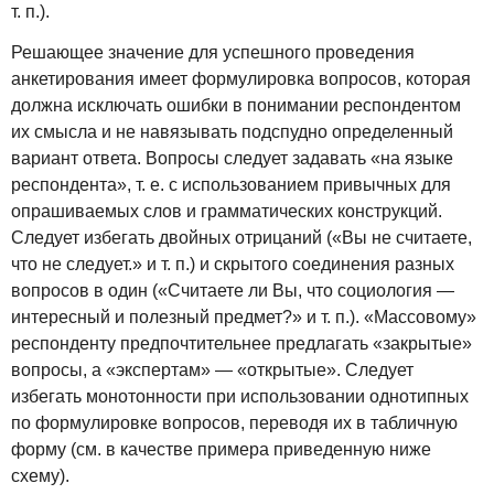
т. п.).
Решающее значение для успешного проведения
анкетирования имеет формулировка вопросов, которая
должна исключать ошибки в понимании респондентом
их смысла и не навязывать подспудно определенный
вариант ответа. Вопросы следует задавать «на языке
респондента», т. е. с использованием привычных для
опрашиваемых слов и грамматических конструкций.
Следует избегать двойных отрицаний («Вы не считаете,
что не следует.» и т. п.) и скрытого соединения разных
вопросов в один («Считаете ли Вы, что социология —
интересный и полезный предмет?» и т. п.). «Массовому»
респонденту предпочтительнее предлагать «закрытые»
вопросы, а «экспертам» — «открытые». Следует
избегать монотонности при использовании однотипных
по формулировке вопросов, переводя их в табличную
форму (см. в качестве примера приведенную ниже
схему).