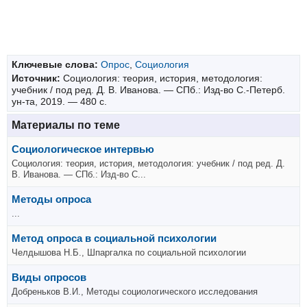
Ключевые слова:
Опрос
,
Социология
Источник:
Социология: теория, история, методология:
учебник / под ред. Д. В. Иванова. — СПб.: Изд-во С.-Петерб.
ун-та, 2019. — 480 с.
Материалы по теме
Социологическое интервью
Социология: теория, история, методология: учебник / под ред. Д.
В. Иванова. — СПб.: Изд-во С...
Методы опроса
...
Метод опроса в социальной психологии
Челдышова Н.Б., Шпаргалка по социальной психологии
Виды опросов
Добреньков В.И., Методы социологического исследования