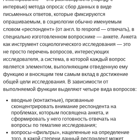
интервью) метода опроса: сбор данных в виде
письменных ответов, которые фиксируются
опрашиваемым, в социологии обычно именуемым
словом «респондент» (от англ. to respond — отвечать), в
специально изготовленном вопроснике — анкете. Анкета
как инструмент социологического исследования — это
не просто перечень вопросов, интересующих
исследователя, а система, в которой каждый вопрос
является элементом, выполняющим отведенную ему
функцию и вносящим тем самым вклад в достижение
общей цели исследования. В зависимости от
выполняемой функции выделяют четыре вида вопросов:
вводные (контактные), призванные
сконцентрировать внимание респондента на
проблемах, которым посвящена анкета, и
сформировать у него готовность отвечать на
вопросы по тематике исследования;
вопросы-«фильтры», нацеленные на определение
того, в какой степени данный респондент может