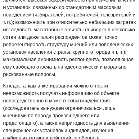
и установок, связанных со стандартным массовым
поведением (избирателей, потребителей, телезрителей и
т. п.); возможность при относительно небольших затратах
исследовать масштабные объекты (выборка в несколько
сотен или даже тысяч респондентов может точно
репрезентировать структуру мнений или поведенческих
установок населения страны, крупного города и т. п.);
максимальная анонимность респондента, позволяющая
ему свободно отвечать на идеологически и морально
рискованные вопросы.
К недостаткам анкетирования можно отнести
невозможность получать информацию об объекте
непосредственно в момент события/действия
(исследователь вынужден ограничиваться лишь
мнениями по поводу произошедшего или
предстоящего), а также непригодность для выявления
специфических установок индивидов, изучения
глубинных мотивов действий, особенно в