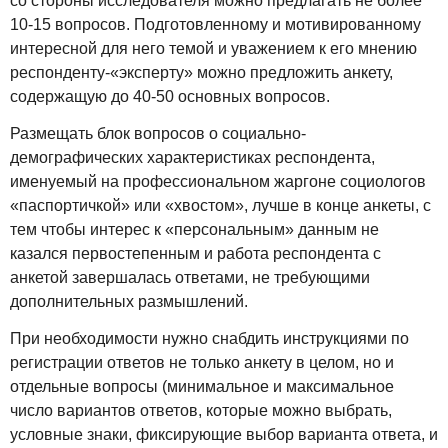
со стороны исследователя можно предлагать не более
10-15 вопросов. Подготовленному и мотивированному
интересной для него темой и уважением к его мнению
респонденту-«эксперту» можно предложить анкету,
содержащую до 40-50 основных вопросов.
Размещать блок вопросов о социально-
демографических характеристиках респондента,
именуемый на профессиональном жаргоне социологов
«паспортичкой» или «хвостом», лучше в конце анкеты, с
тем чтобы интерес к «персональным» данным не
казался первостепенным и работа респондента с
анкетой завершалась ответами, не требующими
дополнительных размышлений.
При необходимости нужно снабдить инструкциями по
регистрации ответов не только анкету в целом, но и
отдельные вопросы (минимальное и максимальное
число вариантов ответов, которые можно выбрать,
условные знаки, фиксирующие выбор варианта ответа, и