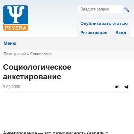
Опубликовать статью
Регистрация
Вход
Меню
Вы здесь
База знаний
»
Социология
Социологическое
анкетирование
9.09.2020
Анкетирование — это разновидность (наряду с