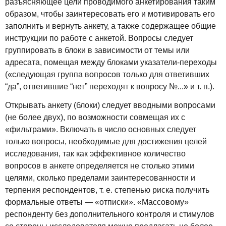
разъясняющее цели проводимого анкетирования таким
образом, чтобы заинтересовать его и мотивировать его
заполнить и вернуть анкету, а также содержащее общие
инструкции по работе с анкетой. Вопросы следует
группировать в блоки в зависимости от темы или
адресата, помещая между блоками указатели-переходы
(«следующая группа вопросов только для ответивших
“да”, ответившие “нет” переходят к вопросу №...» и т. п.).
Открывать анкету (блоки) следует вводными вопросами
(не более двух), по возможности совмещая их с
«фильтрами». Включать в число основных следует
только вопросы, необходимые для достижения целей
исследования, так как эффективное количество
вопросов в анкете определяется не столько этими
целями, сколько пределами заинтересованности и
терпения респондентов, т. е. степенью риска получить
формальные ответы — «отписки». «Массовому»
респонденту без дополнительного контроля и стимулов