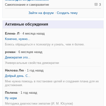
Самопознание и саморазвитие
3
Зайти на форум
·
Создать тему
Активные обсуждения
Елена- Л
·
4 месяца назад
Конечно, нужно...
Боюсь обращаться к психиатру и узнать, чем я болею.
роман
·
6 месяцев назад
Демократия это...
Универсальные свойства демократии
Нилова Лю
·
1 год назад
Добрый день. С...
Мне нужна помощь в постановке целей и создания плана для их
достижения.
Полина
·
1 год назад
Ну норм
Методика диагностики эмпатии (И. М. Юсупов)