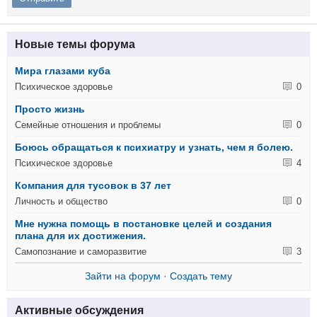
Новые темы форума
Мира глазами куба
Психическое здоровье
0
Просто жизнь
Семейные отношения и проблемы
0
Боюсь обращаться к психиатру и узнать, чем я болею.
Психическое здоровье
4
Компания для тусовок в 37 лет
Личность и общество
0
Мне нужна помощь в постановке целей и создания
плана для их достижения.
Самопознание и саморазвитие
3
Зайти на форум
·
Создать тему
Активные обсуждения