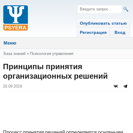
Опубликовать статью
Регистрация
Вход
Меню
Вы здесь
База знаний
»
Психология управления
Принципы принятия
организационных решений
20.09.2019
Процесс принятия решений определяется основными