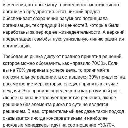
изменения, которые могут привести к «смерти» живого
организма предприятия. Этот нижний предел
обеспечивает сохранение разумного потенциала
организации, тех традиций и ценностей, которые были
наработаны за период ее жизнедеятельности. А верхний
предел задает самобытную, уникальную линию развития
организации.
Требования рынка диктуют правило принятия решений,
которое можно обозначить, как «правило 70/30». Если
вы на 70% уверены в успехе дела, то принимайте
положительное решение, а оставшиеся 30% придутся на
рассмотрение мер, которые следует принять в случае
неудачи. Это правило определяется как разумный риск.
Любое начинание требует принятия решения, любое
решение без элемента риска по сути не является
решением. В наш стремительный век даже такой подход
оказывается иногда консервативным и наиболее
рисковые менеджеры идут на соотношение «30/70»,