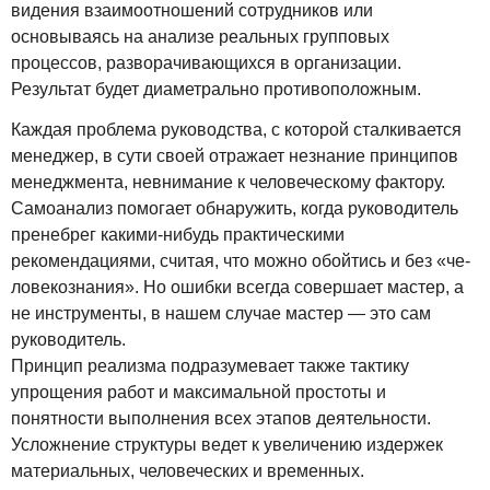
видения взаимоотношений сотрудников или
основываясь на анализе реальных групповых
процессов, разворачивающихся в организации.
Результат будет диаметрально противоположным.
Каждая проблема руководства, с которой сталкивается
менеджер, в сути своей отражает незнание принципов
менеджмента, невнимание к человеческому фактору.
Самоанализ помогает обнаружить, когда руководитель
пренебрег какими-нибудь практическими
рекомендациями, считая, что можно обойтись и без «че-
ловекознания». Но ошибки всегда совершает мастер, а
не инструменты, в нашем случае мастер — это сам
руководитель.
Принцип реализма подразумевает также тактику
упрощения работ и максимальной простоты и
понятности выполнения всех этапов деятельности.
Усложнение структуры ведет к увеличению издержек
материальных, человеческих и временных.