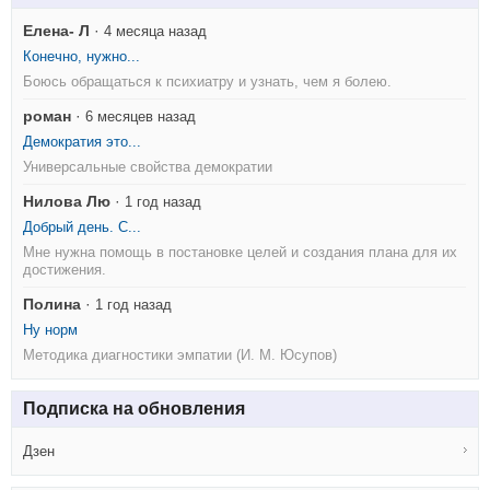
Елена- Л
·
4 месяца назад
Конечно, нужно...
Боюсь обращаться к психиатру и узнать, чем я болею.
роман
·
6 месяцев назад
Демократия это...
Универсальные свойства демократии
Нилова Лю
·
1 год назад
Добрый день. С...
Мне нужна помощь в постановке целей и создания плана для их
достижения.
Полина
·
1 год назад
Ну норм
Методика диагностики эмпатии (И. М. Юсупов)
Подписка на обновления
Дзен