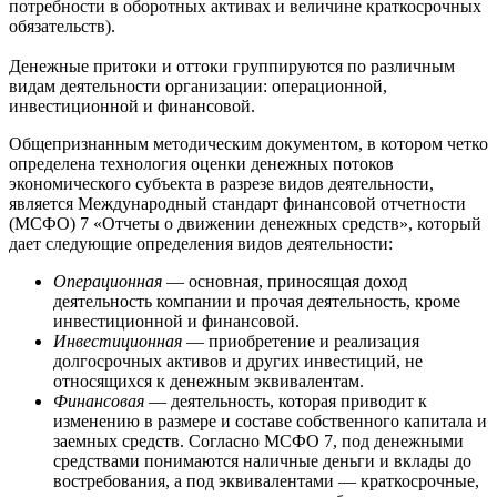
потребности в оборотных активах и величине краткосрочных
обязательств).
Денежные притоки и оттоки группируются по различным
видам деятельности организации: операционной,
инвестиционной и финансовой.
Общепризнанным методическим документом, в котором четко
определена технология оценки денежных потоков
экономического субъекта в разрезе видов деятельности,
является Международный стандарт финансовой отчетности
(МСФО) 7 «Отчеты о движении денежных средств», который
дает следующие определения видов деятельности:
Операционная
— основная, приносящая доход
деятельность компании и прочая деятельность, кроме
инвестиционной и финансовой.
Инвестиционная
— приобретение и реализация
долгосрочных активов и других инвестиций, не
относящихся к денежным эквивалентам.
Финансовая
— деятельность, которая приводит к
изменению в размере и составе собственного капитала и
заемных средств. Согласно МСФО 7, под денежными
средствами понимаются наличные деньги и вклады до
востребования, а под эквивалентами — краткосрочные,