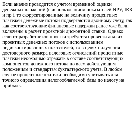
Если анализ проводится с учетом временной оценки
денежных вложений (с использованием показателей NPV, IRR
и пр.), то скорректированные на величину процентных
платежей денежные потоки подвергаются двойному счету, так
как соответствующие финансовые издержки ранее уже были
включены в расчет проектной дисконтной ставки. Однако
если от разработчиков проекта требуется провести анализ
проектных денежных потоков с использованием
недисконтированных показателей, то в целях получения
достоверного размера налоговых отчислений процентные
платежи необходимо отражать в составе соответствующих
компонентов денежного потока по всем действующим
положениям и стандартам бухгалтерского учета. В любом
случае процентные платежи необходимо учитывать для
точного определения налогооблагаемой базы по налогу на
прибыль.