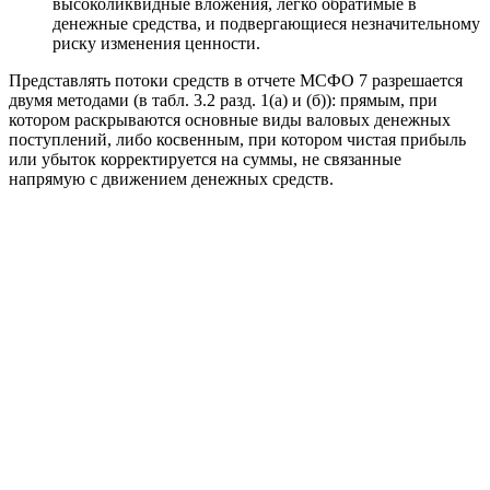
высоколиквидные вложения, легко обратимые в
денежные средства, и подвергающиеся незначительному
риску изменения ценности.
Представлять потоки средств в отчете МСФО 7 разрешается
двумя методами (в табл. 3.2 разд. 1(a) и (б)): прямым, при
котором раскрываются основные виды валовых денежных
поступлений, либо косвенным, при котором чистая прибыль
или убыток корректируется на суммы, не связанные
напрямую с движением денежных средств.