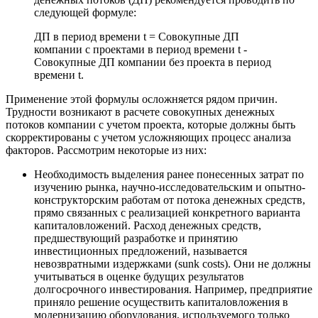
следующей формуле:
ДП в период времени t = Совокупные ДП
компании с проектами в период времени t -
Совокупные ДП компании без проекта в период
времени t.
Применение этой формулы осложняется рядом причин.
Трудности возникают в расчете совокупных денежных
потоков компании с учетом проекта, которые должны быть
скорректированы с учетом усложняющих процесс анализа
факторов. Рассмотрим некоторые из них:
Необходимость выделения ранее понесенных затрат по
изучению рынка, научно-исследовательским и опытно-
конструкторским работам от потока денежных средств,
прямо связанных с реализацией конкретного варианта
капиталовложений. Расход денежных средств,
предшествующий разработке и принятию
инвестиционных предложений, называется
невозвратными издержками (sunk costs). Они не должны
учитываться в оценке будущих результатов
долгосрочного инвестирования. Например, предприятие
приняло решение осуществить капиталовложения в
модернизацию оборудования, используемого только