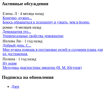
Активные обсуждения
Елена- Л
·
4 месяца назад
Конечно, нужно...
Боюсь обращаться к психиатру и узнать, чем я болею.
роман
·
6 месяцев назад
Демократия это...
Универсальные свойства демократии
Нилова Лю
·
1 год назад
Добрый день. С...
Мне нужна помощь в постановке целей и создания плана для
их достижения.
Полина
·
1 год назад
Ну норм
Методика диагностики эмпатии (И. М. Юсупов)
Подписка на обновления
Дзен