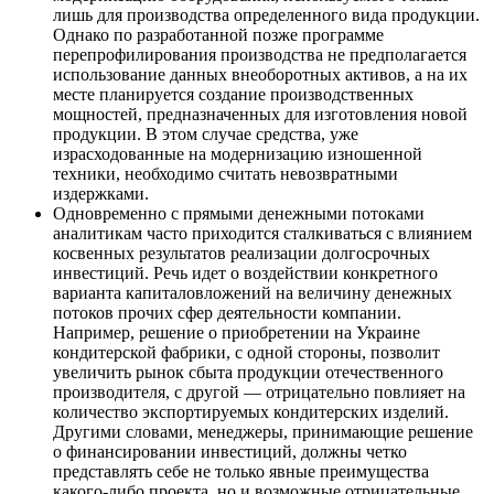
лишь для производства определенного вида продукции.
Однако по разработанной позже программе
перепрофилирования производства не предполагается
использование данных внеоборотных активов, а на их
месте планируется создание производственных
мощностей, предназначенных для изготовления новой
продукции. В этом случае средства, уже
израсходованные на модернизацию изношенной
техники, необходимо считать невозвратными
издержками.
Одновременно с прямыми денежными потоками
аналитикам часто приходится сталкиваться с влиянием
косвенных результатов реализации долгосрочных
инвестиций. Речь идет о воздействии конкретного
варианта капиталовложений на величину денежных
потоков прочих сфер деятельности компании.
Например, решение о приобретении на Украине
кондитерской фабрики, с одной стороны, позволит
увеличить рынок сбыта продукции отечественного
производителя, с другой — отрицательно повлияет на
количество экспортируемых кондитерских изделий.
Другими словами, менеджеры, принимающие решение
о финансировании инвестиций, должны четко
представлять себе не только явные преимущества
какого-либо проекта, но и возможные отрицательные