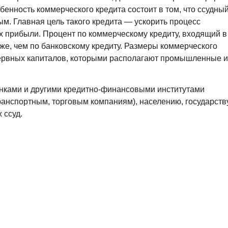
бенность коммерческого кредита состоит в том, что ссудны
м. Главная цель такого кредита — ускорить процесс
х прибыли. Процент по коммерческому кредиту, входящий в
иже, чем по банковскому кредиту. Размеры коммерческого
зервных капиталов, которыми располагают промышленные и
нками и другими кредитно-финансовыми институтами
нспортным, торговым компаниям), населению, государству
 ссуд.