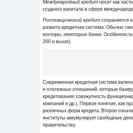
Международный кредит
носит как част
ссудного капитала в сфере международ
Ростовщический кредит
сохраняется к
развита кредитная система. Обычно та
конторы, некоторые банки. Особенность
200 и выше).
Современная кредитная система включа
и платежных отношений, которые базир
кредитования; совокупность функциони
компаний и др.). Первое понятие, как п
различных форм кредита. Второе означа
институты аккумулирует свободные ден
правительству.