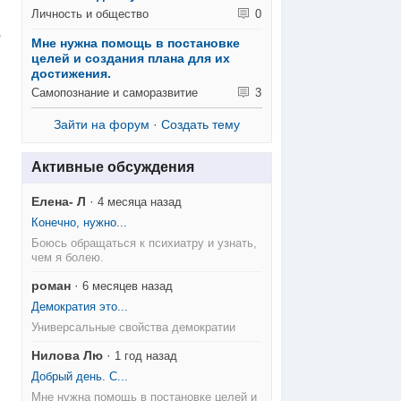
Личность и общество
0
о
Мне нужна помощь в постановке
целей и создания плана для их
достижения.
Самопознание и саморазвитие
3
Зайти на форум
·
Создать тему
Активные обсуждения
Елена- Л
·
4 месяца назад
Конечно, нужно...
Боюсь обращаться к психиатру и узнать,
чем я болею.
роман
·
6 месяцев назад
Демократия это...
Универсальные свойства демократии
Нилова Лю
·
1 год назад
Добрый день. С...
Мне нужна помощь в постановке целей и