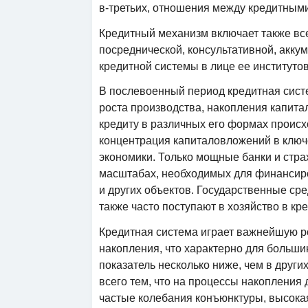
в-третьих, отношения между кредитным
Кредитный механизм включает также все
посреднической, консультативной, акку
кредитной системы в лице ее институтов
В послевоенный период кредитная сист
роста производства, накопления капита
кредиту в различных его формах проис
концентрация капиталовложений в ключ
экономики. Только мощные банки и стр
масштабах, необходимых для финансир
и других объектов. Государственные с
также часто поступают в хозяйство в кр
Кредитная система играет важнейшую р
накопления, что характерно для больш
показатель несколько ниже, чем в друг
всего тем, что на процессы накопления
частые колебания конъюнктуры, высока