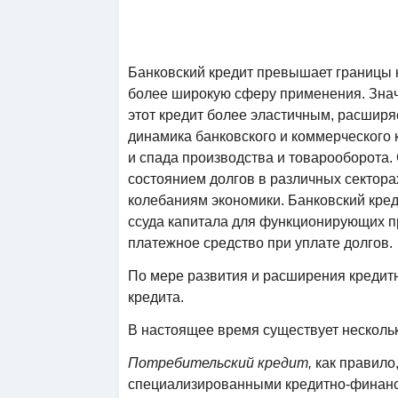
Банковский кредит превышает границы 
более широкую сферу применения. Знач
этот кредит более эластичным, расширя
динамика банковского и коммерческого к
и спада производства и товарооборота.
состоянием долгов в различных сектора
колебаниям экономики. Банковский кред
ссуда капитала для функционирующих пре
платежное средство при уплате долгов.
По мере развития и расширения кредит
кредита.
В настоящее время существует нескольк
Потребительский кредит,
как правило
специализированными кредитно-финанс