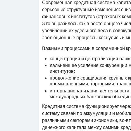
Современная кредитная система капита
серьезные структурные изменения: сниз
финансовых институтов (страховых комп
Это выразилось как в росте общего числ
увеличении их удельного веса в совоку
эволюционные процессы коснулись и мн
Важными процессами в современной кре
концентрация и централизация банко
дальнейшее усиление конкуренции 
институтов;
продолжение сращивания крупных к
промышленными, торговыми, трансп
интернационализация деятельности 
международных банковских объедине
Кредитная система функционирует чере
систему связей по аккумуляции и моби
различными секторами экономики, во-в
денежного капитала между самими кред