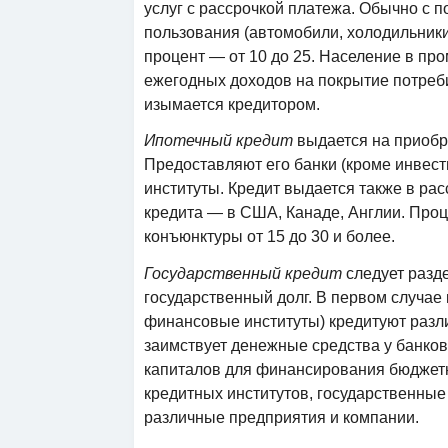
услуг с рассрочкой платежа. Обычно с 
пользования (автомобили, холодильники,
процент — от 10 до 25. Население в пр
ежегодных доходов на покрытие потреби
изымается кредитором.
Ипотечный кредит
выдается на приобре
Предоставляют его банки (кроме инвес
институты. Кредит выдается также в ра
кредита — в США, Канаде, Англии. Проц
конъюнктуры от 15 до 30 и более.
Государственный кредит
следует разд
государственный долг. В первом случае 
финансовые институты) кредитуют разли
заимствует денежные средства у банков
капиталов для финансирования бюджетно
кредитных институтов, государственные 
различные предприятия и компании.