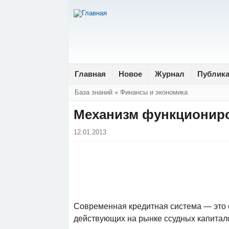
Главная
Новое
Журнал
Публик
Вы здесь
База знаний
»
Финансы и экономика
Механизм функциониро
12.01.2013
Современная кредитная система — это 
действующих на рынке ссудных капита