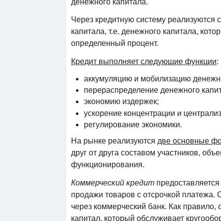
денежного капитала.
Через кредитную систему реализуются с
капитала, т.е. денежного капитала, кото
определенный процент.
Кредит выполняет следующие функции
:
аккумуляцию и мобилизацию денежно
перераспределение денежного капит
экономию издержек;
ускорение концентрации и централиз
регулирование экономики.
На рынке реализуются
две основные ф
друг от друга составом участников, объ
функционирования.
Коммерческий кредит
предоставляется
продажи товаров с отсрочкой платежа. 
через коммерческий банк. Как правило,
капитал, который обслуживает кругооб