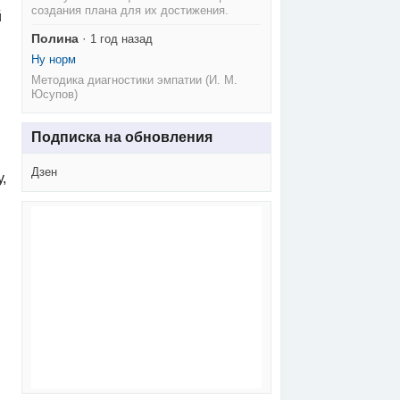
создания плана для их достижения.
й
Полина
·
1 год назад
Ну норм
Методика диагностики эмпатии (И. М.
Юсупов)
Подписка на обновления
Дзен
,