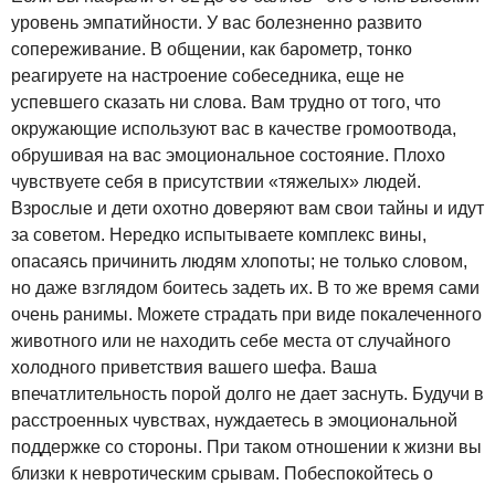
уровень эмпатийности. У вас болезненно развито
сопереживание. В общении, как барометр, тонко
реагируете на настроение собеседника, еще не
успевшего сказать ни слова. Вам трудно от того, что
окружающие используют вас в качестве громоотвода,
обрушивая на вас эмоциональное состояние. Плохо
чувствуете себя в присутствии «тяжелых» людей.
Взрослые и дети охотно доверяют вам свои тайны и идут
за советом. Нередко испытываете комплекс вины,
опасаясь причинить людям хлопоты; не только словом,
но даже взглядом боитесь задеть их. В то же время сами
очень ранимы. Можете страдать при виде покалеченного
животного или не находить себе места от случайного
холодного приветствия вашего шефа. Ваша
впечатлительность порой долго не дает заснуть. Будучи в
расстроенных чувствах, нуждаетесь в эмоциональной
поддержке со стороны. При таком отношении к жизни вы
близки к невротическим срывам. Побеспокойтесь о