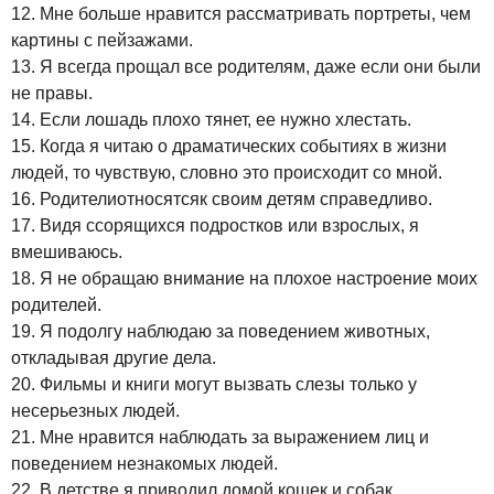
12. Мне больше нравится рассматривать портреты, чем
картины с пейзажами.
13. Я всегда прощал все родителям, даже если они были
не правы.
14. Если лошадь плохо тянет, ее нужно хлестать.
15. Когда я читаю о драматических событиях в жизни
людей, то чувствую, словно это происходит со мной.
16. Родителиотносятсяк своим детям справедливо.
17. Видя ссорящихся подростков или взрослых, я
вмешиваюсь.
18. Я не обращаю внимание на плохое настроение моих
родителей.
19. Я подолгу наблюдаю за поведением животных,
откладывая другие дела.
20. Фильмы и книги могут вызвать слезы только у
несерьезных людей.
21. Мне нравится наблюдать за выражением лиц и
поведением незнакомых людей.
22. В детстве я приводил домой кошек и собак.