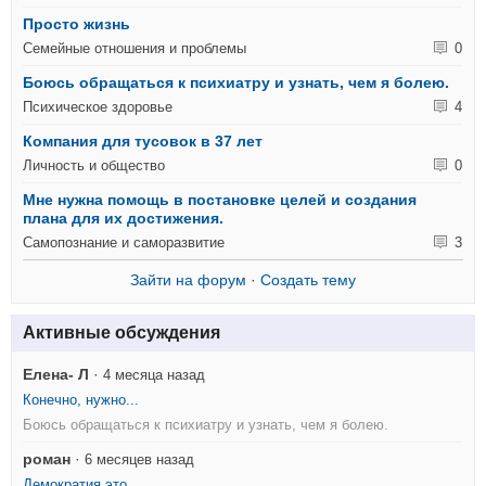
Просто жизнь
Семейные отношения и проблемы
0
Боюсь обращаться к психиатру и узнать, чем я болею.
Психическое здоровье
4
Компания для тусовок в 37 лет
Личность и общество
0
Мне нужна помощь в постановке целей и создания
плана для их достижения.
Самопознание и саморазвитие
3
Зайти на форум
·
Создать тему
Активные обсуждения
Елена- Л
·
4 месяца назад
Конечно, нужно...
Боюсь обращаться к психиатру и узнать, чем я болею.
роман
·
6 месяцев назад
Демократия это...