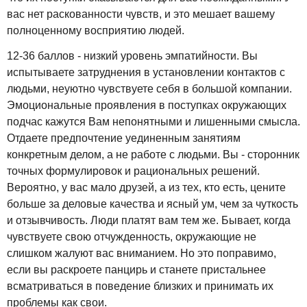
вас нет раскованности чувств, и это мешает вашему
полноценному восприятию людей.
12-36 баллов - низкий уровень эмпатийности. Вы
испытываете затруднения в установлении контактов с
людьми, неуютно чувствуете себя в большой компании.
Эмоциональные проявления в поступках окружающих
подчас кажутся Вам непонятными и лишенными смысла.
Отдаете предпочтение уединенным занятиям
конкретным делом, а не работе с людьми. Вы - сторонник
точных формулировок и рациональных решений.
Вероятно, у вас мало друзей, а из тех, кто есть, цените
больше за деловые качества и ясный ум, чем за чуткость
и отзывчивость. Люди платят вам тем же. Бывает, когда
чувствуете свою отчужденность, окружающие не
слишком жалуют вас вниманием. Но это поправимо,
если вы раскроете панцирь и станете пристальнее
всматриваться в поведение близких и принимать их
проблемы как свои.