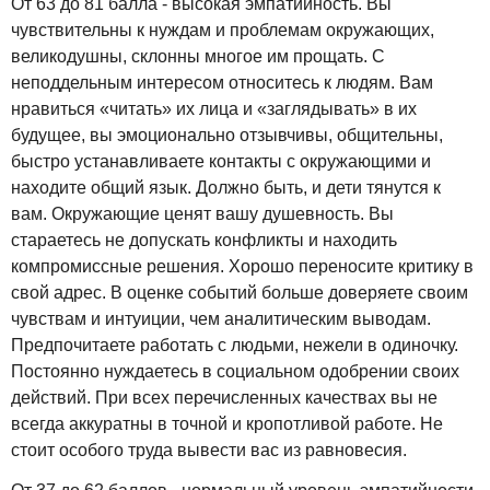
От 63 до 81 балла - высокая эмпатийность. Вы
чувствительны к нуждам и проблемам окружающих,
великодушны, склонны многое им прощать. С
неподдельным интересом относитесь к людям. Вам
нравиться «читать» их лица и «заглядывать» в их
будущее, вы эмоционально отзывчивы, общительны,
быстро устанавливаете контакты с окружающими и
находите общий язык. Должно быть, и дети тянутся к
вам. Окружающие ценят вашу душевность. Вы
стараетесь не допускать конфликты и находить
компромиссные решения. Хорошо переносите критику в
свой адрес. В оценке событий больше доверяете своим
чувствам и интуиции, чем аналитическим выводам.
Предпочитаете работать с людьми, нежели в одиночку.
Постоянно нуждаетесь в социальном одобрении своих
действий. При всех перечисленных качествах вы не
всегда аккуратны в точной и кропотливой работе. Не
стоит особого труда вывести вас из равновесия.