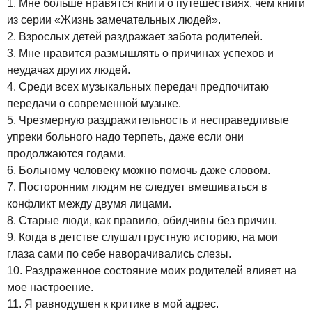
1. Мне больше нравятся книги о путешествиях, чем книги
из серии «Жизнь замечательных людей».
2. Взрослых детей раздражает забота родителей.
3. Мне нравится размышлять о причинах успехов и
неудачах других людей.
4. Среди всех музыкальных передач предпочитаю
передачи о современной музыке.
5. Чрезмерную раздражительность и несправедливые
упреки больного надо терпеть, даже если они
продолжаются годами.
6. Больному человеку можно помочь даже словом.
7. Посторонним людям не следует вмешиваться в
конфликт между двумя лицами.
8. Старые люди, как правило, обидчивы без причин.
9. Когда в детстве слушал грустную историю, на мои
глаза сами по себе наворачивались слезы.
10. Раздраженное состояние моих родителей влияет на
мое настроение.
11. Я равнодушен к критике в мой адрес.