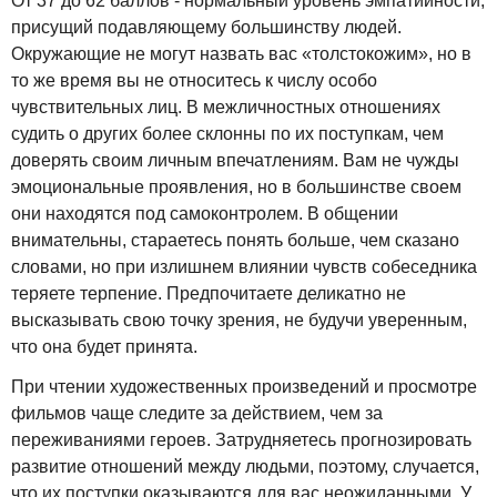
От 37 до 62 баллов - нормальный уровень эмпатийности,
присущий подавляющему большинству людей.
Окружающие не могут назвать вас «толстокожим», но в
то же время вы не относитесь к числу особо
чувствительных лиц. В межличностных отношениях
судить о других более склонны по их поступкам, чем
доверять своим личным впечатлениям. Вам не чужды
эмоциональные проявления, но в большинстве своем
они находятся под самоконтролем. В общении
внимательны, стараетесь понять больше, чем сказано
словами, но при излишнем влиянии чувств собеседника
теряете терпение. Предпочитаете деликатно не
высказывать свою точку зрения, не будучи уверенным,
что она будет принята.
При чтении художественных произведений и просмотре
фильмов чаще следите за действием, чем за
переживаниями героев. Затрудняетесь прогнозировать
развитие отношений между людьми, поэтому, случается,
что их поступки оказываются для вас неожиданными. У