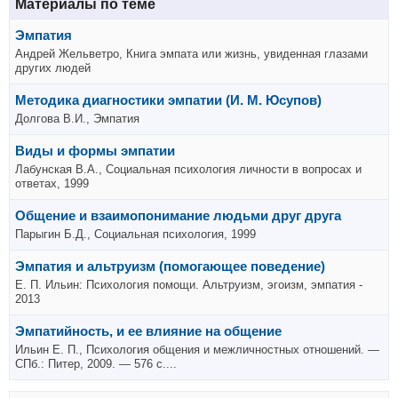
Материалы по теме
Эмпатия
Андрей Жельветро, Книга эмпата или жизнь, увиденная глазами
других людей
Методика диагностики эмпатии (И. М. Юсупов)
Долгова В.И., Эмпатия
Виды и формы эмпатии
Лабунская В.А., Социальная психология личности в вопросах и
ответах, 1999
Общение и взаимопонимание людьми друг друга
Парыгин Б.Д., Социальная психология, 1999
Эмпатия и альтруизм (помогающее поведение)
Е. П. Ильин: Психология помощи. Альтруизм, эгоизм, эмпатия -
2013
Эмпатийность, и ее влияние на общение
Ильин Е. П., Психология общения и межличностных отношений. —
СПб.: Питер, 2009. — 576 с....