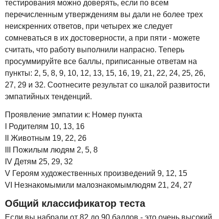
тестирования можно доверять, если по всем
перечисленным утверждениям вы дали не более трех
неискренних ответов, при четырех же следует
сомневаться в их достоверности, а при пяти - можете
считать, что работу выполнили напрасно. Теперь
просуммируйте все баллы, приписанные ответам на
пункты: 2, 5, 8, 9, 10, 12, 13, 15, 16, 19, 21, 22, 24, 25, 26,
27, 29 и 32. Соотнесите результат со шкалой развитости
эмпатийных тенденций.
Проявление эмпатии к: Номер пункта
I Родителям 10, 13, 16
II Животным 19, 22, 26
III Пожилым людям 2, 5, 8
IV Детям 25, 29, 32
V Героям художественных произведений 9, 12, 15
VI Незнакомымили малознакомымлюдям 21, 24, 27
Общий классификатор теста
Если вы набрали от 82 до 90 баллов - это очень высокий