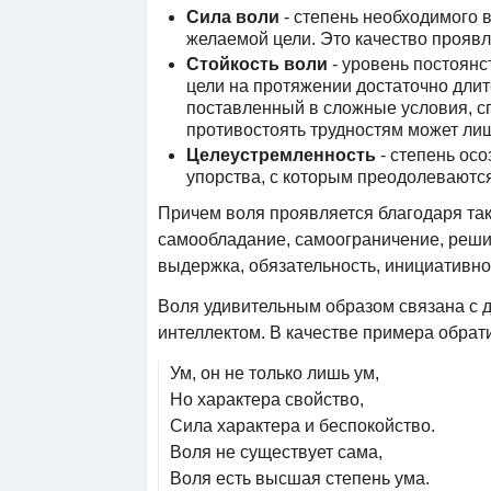
Сила воли
- степень необходимого 
желаемой цели. Это качество проявл
Стойкость воли
- уровень постоянс
цели на протяжении достаточно длит
поставленный в сложные условия, с
противостоять трудностям может лишь
Целеустремленность
- степень осо
упорства, с которым преодолеваются
Причем воля проявляется благодаря таки
самообладание, самоограничение, решит
выдержка, обязательность, инициативнос
Воля удивительным образом связана с 
интеллектом. В качестве примера обрат
Ум, он не только лишь ум,
Но характера свойство,
Сила характера и беспокойство.
Воля не существует сама,
Воля есть высшая степень ума.