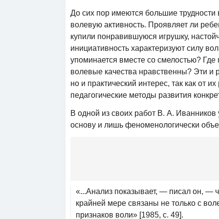
До сих пор имеются большие трудности
волевую активность. Проявляет ли ребе
купили понравившуюся игрушку, настойч
инициативность характеризуют силу во
упоминается вместе со смелостью? Где
волевые качества нравственны? Эти и р
но и практический интерес, так как от 
педагогические методы развития конкрет
В одной из своих работ В. А. Иванников
основу и лишь феноменологически объе
«...Анализ показывает, — писал он, — 
крайней мере связаны не только с воле
признаков воли» [1985, с. 49].