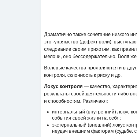
Драматично также сочетание низкого инт
это -упрямство (дефект воли), выступаю
следование своим прихотям, как прави
мелочи, оно бессодержательно. Воля же
Волевые качества
проявляются и в друг
контроля, склонность к риску и др.
Локус контроля
— качество, характери
результаты своей деятельности либо в
и способностям. Различают:
интернальный (внутренний) локус ко
события своей жизни на себя;
экстернальный (внешний) локус конт
неудач внешним факторам (судьбе, с