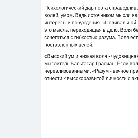
Психологический дар поэта справедлив
волей, умом. Ведь источником мысли яв
интересы и побуждения. «Повивальной б
это мысль, переходящая в дело. Воля бе
сочетаться с гибкостью разума. Воля ес
поставленных целей.
«Высокий ум и низкая воля - чудовищная
мыслитель Бальтасар Грасиан. Если воля
нереализованными. «Разум - вечное пра
отнести к высокоразвитой личности с а