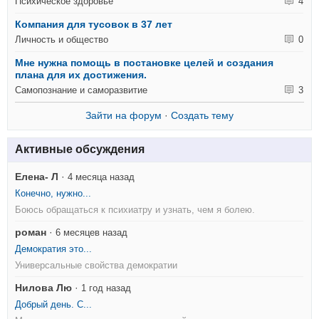
Психическое здоровье
4
Компания для тусовок в 37 лет
Личность и общество
0
Мне нужна помощь в постановке целей и создания
плана для их достижения.
Самопознание и саморазвитие
3
Зайти на форум
·
Создать тему
Активные обсуждения
Елена- Л
·
4 месяца назад
Конечно, нужно...
Боюсь обращаться к психиатру и узнать, чем я болею.
роман
·
6 месяцев назад
Демократия это...
Универсальные свойства демократии
Нилова Лю
·
1 год назад
Добрый день. С...