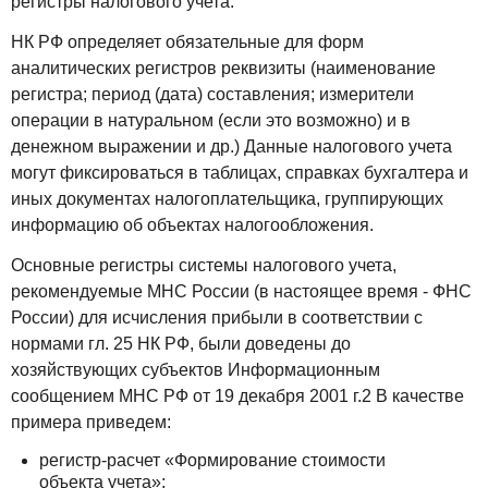
регистры налогового учета.
НК РФ определяет обязательные для форм
аналитических регистров реквизиты (наименование
регистра; период (дата) составления; измерители
операции в натуральном (если это возможно) и в
денежном выражении и др.) Данные налогового учета
могут фиксироваться в таблицах, справках бухгалтера и
иных документах налогоплательщика, группирующих
информацию об объектах налогообложения.
Основные регистры системы налогового учета,
рекомендуемые МНС России (в настоящее время - ФНС
России) для исчисления прибыли в соответствии с
нормами гл. 25 НК РФ, были доведены до
хозяйствующих субъектов Информационным
сообщением МНС РФ от 19 декабря 2001 г.2 В качестве
примера приведем:
регистр-расчет «Формирование стоимости
объекта учета»;