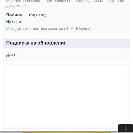
Мне нужна помощь в постановке целей и создания плана для их
достижения.
Полина
·
1 год назад
Ну норм
Методика диагностики эмпатии (И. М. Юсупов)
Подписка на обновления
Дзен