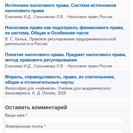
Источники налогового права. Система источников
налогового права
Еналеева И.Д., Сальникова Л.В. - Налоговое право России
Налоговое право как подотрасль финансового права,
ее система, Общая и Особенная части
В. С. Белых, Правовое регулирование предпринимательской
деятельности в России
Понятие налогового права. Предмет налогового права,
метод правового регулирования
Еналеева И.Д., Сальникова Л.В. - Налоговое право России
Мораль, справедливость, право, их соотношение,
общие и отличительные черты
Философия для «чайников». Учебник для академического
бакалавриата: А. Д. Попова, 2018
Оставить комментарий
Ваше имя
*
Электронная почта
*