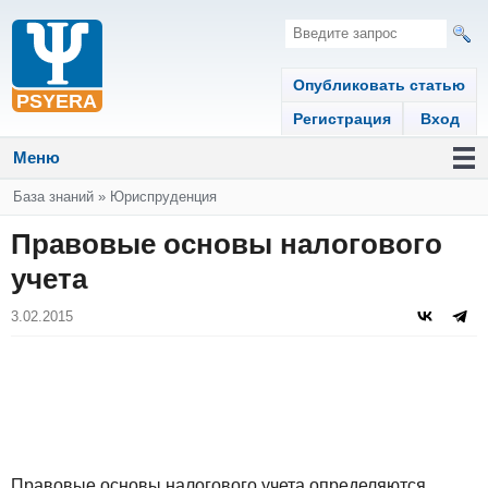
Опубликовать статью
Регистрация
Вход
Меню
Вы здесь
База знаний
»
Юриспруденция
Правовые основы налогового
учета
3.02.2015
Правовые основы налогового учета определяются