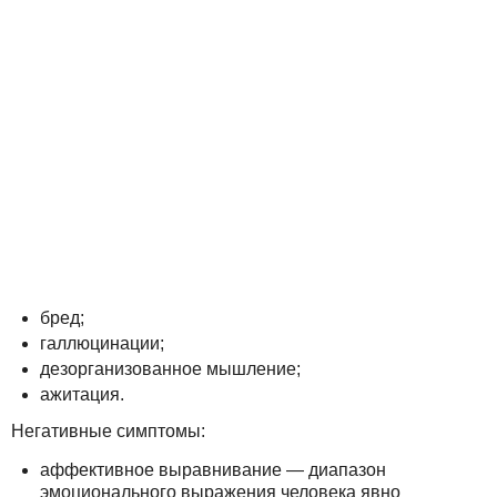
бред;
галлюцинации;
дезорганизованное мышление;
ажитация.
Негативные симптомы:
аффективное выравнивание — диапазон
эмоционального выражения человека явно