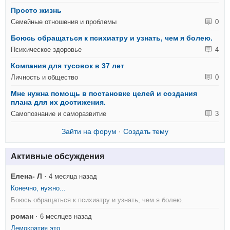
Просто жизнь
Семейные отношения и проблемы
0
Боюсь обращаться к психиатру и узнать, чем я болею.
Психическое здоровье
4
Компания для тусовок в 37 лет
Личность и общество
0
Мне нужна помощь в постановке целей и создания
плана для их достижения.
Самопознание и саморазвитие
3
Зайти на форум
·
Создать тему
Активные обсуждения
Елена- Л
·
4 месяца назад
Конечно, нужно...
Боюсь обращаться к психиатру и узнать, чем я болею.
роман
·
6 месяцев назад
Демократия это...