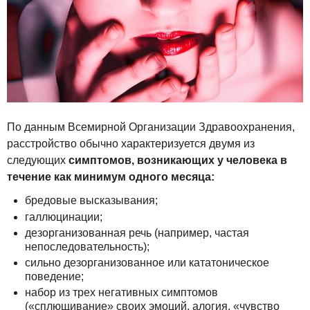
По данным Всемирной Организации Здравоохранения,
расстройство обычно характеризуется двумя из
следующих
симптомов, возникающих у человека в
течение как минимум одного месяца:
бредовые высказывания;
галлюцинации;
дезорганизованная речь (например, частая
непоследовательность);
сильно дезорганизованное или кататоническое
поведение;
набор из трех негативных симптомов
(«сплющивание» своих эмоций, алогия, «чувство