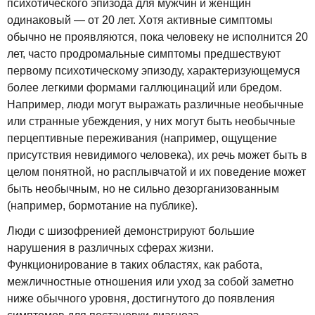
психотического эпизода для мужчин и женщин
одинаковый — от 20 лет. Хотя активные симптомы
обычно не проявляются, пока человеку не исполнится 20
лет, часто продромальные симптомы предшествуют
первому психотическому эпизоду, характеризующемуся
более легкими формами галлюцинаций или бредом.
Например, люди могут выражать различные необычные
или странные убеждения, у них могут быть необычные
перцептивные переживания (например, ощущение
присутствия невидимого человека), их речь может быть в
целом понятной, но расплывчатой и их поведение может
быть необычным, но не сильно дезорганизованным
(например, бормотание на публике).
Люди с шизофренией демонстрируют большие
нарушения в различных сферах жизни.
Функционирование в таких областях, как работа,
межличностные отношения или уход за собой заметно
ниже обычного уровня, достигнутого до появления