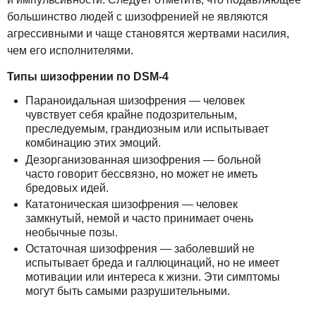
большинство людей с шизофренией не являются
агрессивными и чаще становятся жертвами насилия,
чем его исполнителями.
Типы шизофрении по DSM-4
Параноидальная шизофрения — человек
чувствует себя крайне подозрительным,
преследуемым, грандиозным или испытывает
комбинацию этих эмоций.
Дезорганизованная шизофрения — больной
часто говорит бессвязно, но может не иметь
бредовых идей.
Кататоническая шизофрения — человек
замкнутый, немой и часто принимает очень
необычные позы.
Остаточная шизофрения — заболевший не
испытывает бреда и галлюцинаций, но не имеет
мотивации или интереса к жизни. Эти симптомы
могут быть самыми разрушительными.