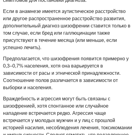
симптомов для постановки диагноза.
Если в анамнезе имеется аутистическое расстройство
или другое распространенное расстройство развития,
дополнительный диагноз шизофрении ставится только в
том случае, если бред или галлюцинации также
присутствуют в течение месяца (или меньше, если
успешно лечить).
Предполагается, что шизофрения появится примерно у
0,3–0,7% населения, хотя она варьируется в
зависимости от расы и этнической принадлежности.
Соотношение полов различается в зависимости от
выборки и населения.
Враждебность и агрессия могут быть связаны с
шизофренией, хотя спонтанное или случайное
нападение встречается редко. Агрессия чаще
встречается у молодых мужчин и у лиц с прошлой
историей насилия, несоблюдения лечения, токсикомании
и импульсивности. Следует отметить, что подавляющее