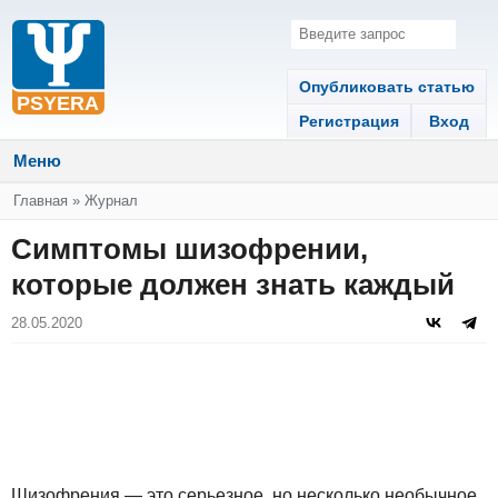
Опубликовать статью
Регистрация
Вход
Меню
Вы здесь
Главная
»
Журнал
Симптомы шизофрении,
которые должен знать каждый
28.05.2020
Шизофрения — это серьезное, но несколько необычное