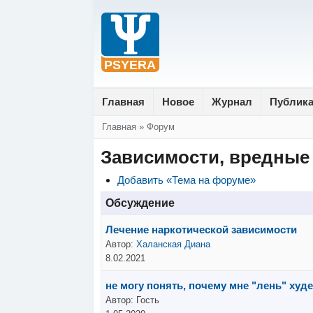
Главная
Новое
Журнал
Публик
Вы здесь
Главная
»
Форум
Зависимости, вредные
Добавить «Тема на форуме»
Обсуждение
Лечение наркотической зависимости
Автор:
Халанская Диана
8.02.2021
не могу понять, почему мне "лень" худ
Автор:
Гость