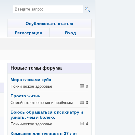
Опубликовать статью
Регистрация
Вход
Новые темы форума
Мира глазами куба
Психическое здоровье
0
Просто жизнь
Семейные отношения и проблемы
0
Боюсь обращаться к психиатру и
узнать, чем я болею.
Психическое здоровье
4
Компания для тусовок в 37 лет