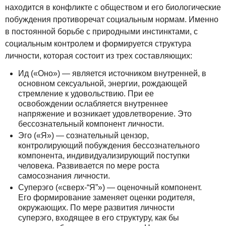
находится в конфликте с обществом и его биологические
побуждения противоречат социальным нормам. Именно
в постоянной борьбе с природными инстинктами, с
социальным контролем и формируется структура
личности, которая состоит из трех составляющих:
Ид («Оно») — является источником внутренней, в
основном сексуальной, энергии, рождающей
стремление к удовольствию. При ее
освобождении ослабляется внутреннее
напряжение и возникает удовлетворение. Это
бессознательный компонент личности.
Эго («Я») — сознательный цензор,
контролирующий побуждения бессознательного
компонента, индивидуализирующий поступки
человека. Развивается по мере роста
самосознания личности.
Суперэго («сверх-“Я”») — оценочный компонент.
Его формирование заменяет оценки родителя,
окружающих. По мере развития личности
суперэго, входящее в его структуру, как бы