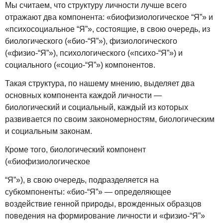
Мы считаем, что структуру личности лучше всего
отражают два компонента: «биофизиологическое “Я”» и
«психосоциальное “Я”», состоящие, в свою очередь, из
биологического («био-“Я”»), физиологического
(«физио-“Я”»), психологического («психо-“Я”») и
социального («социо-“Я”») компонентов.
Такая структура, по нашему мнению, выделяет два
основных компонента каждой личности —
биологический и социальный, каждый из которых
развивается по своим закономерностям, биологическим
и социальным законам.
Кроме того, биологический компонент
(«биофизиологическое
“Я”»), в свою очередь, подразделяется на
субкомпоненты: «био-“Я”» — определяющее
воздействие генной природы, врожденных образцов
поведения на формирование личности и «физио-“Я”»