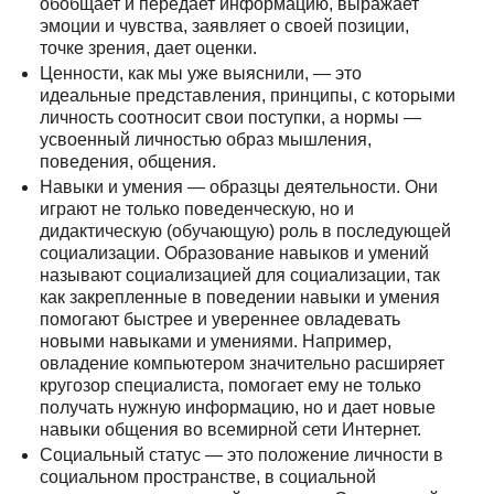
обобщает и передает информацию, выражает
эмоции и чувства, заявляет о своей позиции,
точке зрения, дает оценки.
Ценности, как мы уже выяснили, — это
идеальные представления, принципы, с которыми
личность соотносит свои поступки, а нормы —
усвоенный личностью образ мышления,
поведения, общения.
Навыки и умения — образцы деятельности. Они
играют не только поведенческую, но и
дидактическую (обучающую) роль в последующей
социализации. Образование навыков и умений
называют социализацией для социализации, так
как закрепленные в поведении навыки и умения
помогают быстрее и увереннее овладевать
новыми навыками и умениями. Например,
овладение компьютером значительно расширяет
кругозор специалиста, помогает ему не только
получать нужную информацию, но и дает новые
навыки общения во всемирной сети Интернет.
Социальный статус — это положение личности в
социальном пространстве, в социальной