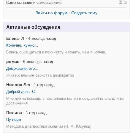
Самопознание и саморазвитие
3
Зайти на форум
·
Создать тему
Активные обсуждения
Елена- Л
·
4 месяца назад
Конечно, нужно...
Боюсь обращаться к психиатру и узнать, чем я болею.
роман
·
6 месяцев назад
Демократия это...
Универсальные свойства демократии
Нилова Лю
·
1 год назад
Добрый день. С...
Мне нужна помощь в постановке целей и создания плана для их
достижения.
Полина
·
1 год назад
Ну норм
Методика диагностики эмпатии (И. М. Юсупов)