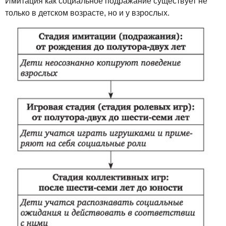
Имитация как социальное подражание существует не
только в детском возрасте, но и у взрослых.