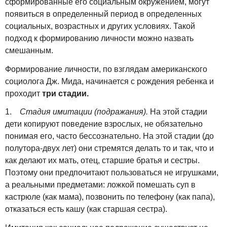
сформированные его социальным окружением, могут
появиться в определенный период в определенных
социальных, возрастных и других условиях. Такой
подход к формированию личности можно назвать
смешанным.
Формирование личности, по взглядам американского
социолога Дж. Мида, начинается с рождения ребенка и
проходит
три стадии.
1.
Стадия имитации (подражания).
На этой стадии
дети копируют поведение взрослых, не обязательно
понимая его, часто бессознательно. На этой стадии (до
полутора-двух лет) они стремятся делать то и так, что и
как делают их мать, отец, старшие братья и сестры.
Поэтому они предпочитают пользоваться не игрушками,
а реальными предметами: ложкой помешать суп в
кастрюле (как мама), позвонить по телефону (как папа),
отказаться есть кашу (как старшая сестра).