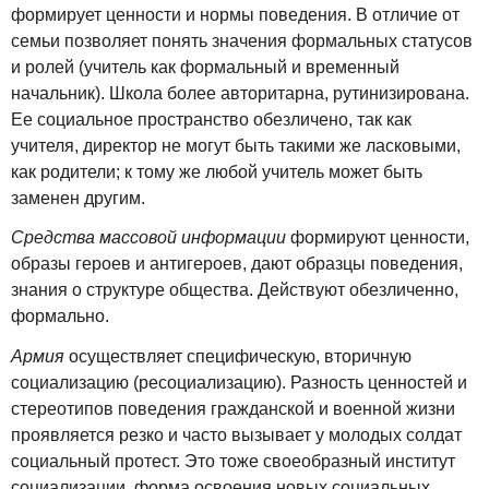
формирует ценности и нормы поведения. В отличие от
семьи позволяет понять значения формальных статусов
и ролей (учитель как формальный и временный
начальник). Школа более авторитарна, рутинизирована.
Ее социальное пространство обезличено, так как
учителя, директор не могут быть такими же ласковыми,
как родители; к тому же любой учитель может быть
заменен другим.
Средства массовой информации
формируют ценности,
образы героев и антигероев, дают образцы поведения,
знания о структуре общества. Действуют обезличенно,
формально.
Армия
осуществляет специфическую, вторичную
социализацию (ресоциализацию). Разность ценностей и
стереотипов поведения гражданской и военной жизни
проявляется резко и часто вызывает у молодых солдат
социальный протест. Это тоже своеобразный институт
социализации, форма освоения новых социальных