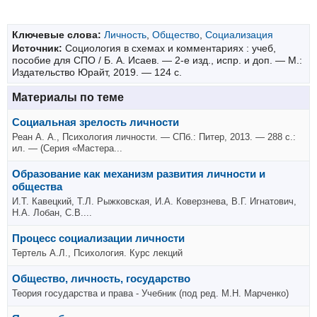
Ключевые слова:
Личность
,
Общество
,
Социализация
Источник:
Социология в схемах и комментариях : учеб,
пособие для СПО / Б. А. Исаев. — 2-е изд., испр. и доп. — М.:
Издательство Юрайт, 2019. — 124 с.
Материалы по теме
Социальная зрелость личности
Реан А. А., Психология личности. — СПб.: Питер, 2013. — 288 с.:
ил. — (Серия «Мастера...
Образование как механизм развития личности и
общества
И.Т. Кавецкий, Т.Л. Рыжковская, И.А. Коверзнева, В.Г. Игнатович,
Н.А. Лобан, С.В....
Процесс социализации личности
Тертель А.Л., Психология. Курс лекций
Общество, личность, государство
Теория государства и права - Учебник (под ред. М.Н. Марченко)