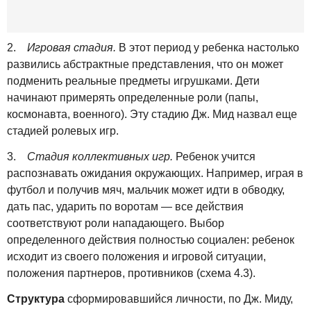
2.
Игровая стадия.
В этот период у ребенка настолько
развились абстрактные представления, что он может
подменить реальные предметы игрушками. Дети
начинают примерять определенные роли (папы,
космонавта, военного). Эту стадию Дж. Мид назвал еще
стадией ролевых игр.
3.
Стадия коллективных игр.
Ребенок учится
распознавать ожидания окружающих. Например, играя в
футбол и получив мяч, мальчик может идти в обводку,
дать пас, ударить по воротам — все действия
соответствуют роли нападающего. Выбор
определенного действия полностью социален: ребенок
исходит из своего положения и игровой ситуации,
положения партнеров, противников (схема 4.3).
Структура
сформировавшийся личности, по Дж. Миду,