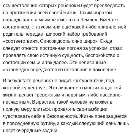
осуществление которых ребенок и будет преследовать
на протяжении всей своей жизни. Таким образом
оправдывается мнимое «место на Земле». Вместе с
состоянием, статусом или ещё какой-либо привилегией
родитель передает широкий набор требований
«соответствия». Список достаточно широк. Сюда
следует отнести постоянная погоня за успехом, страх
проявлять свою истинную сущность, беспокойство о
состоянии семьи и так далее. Эти неписанные
«заповеди» передаются из поколения в поколение.
В результате ребёнок не видит контуров тени, под
которой существует. Это лишает его многих радостей
жизни, делает тревожным и нервным, либо пассивно-
несчастным. Вырастая, такой человек не может в
полную меру злиться, проявлять свои амбиции,
чувствовать себя в безопасности. Жизнь превращается
в повседневную рутину, а каждый следующий день лишь
несет очередные задачи.