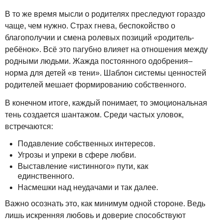
В то же время мысли о родителях преследуют гораздо
чаще, чем нужно. Страх гнева, беспокойство о
благополучии и смена ролевых позиций «родитель-
ребёнок». Всё это пагубно влияет на отношения между
родными людьми. Жажда постоянного одобрения–
норма для детей «в тени». Шаблон системы ценностей
родителей мешает формированию собственного.
В конечном итоге, каждый понимает, то эмоциональная
тень создается шантажом. Среди частых уловок,
встречаются:
Подавление собственных интересов.
Угрозы и упреки в сфере любви.
Выставление «истинного» пути, как
единственного.
Насмешки над неудачами и так далее.
Важно осознать это, как минимум одной стороне. Ведь
лишь искренняя любовь и доверие способствуют