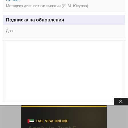
Методика диагностики эмпатии (И. М. Юсупов)
Подписка на обновления
Дзен