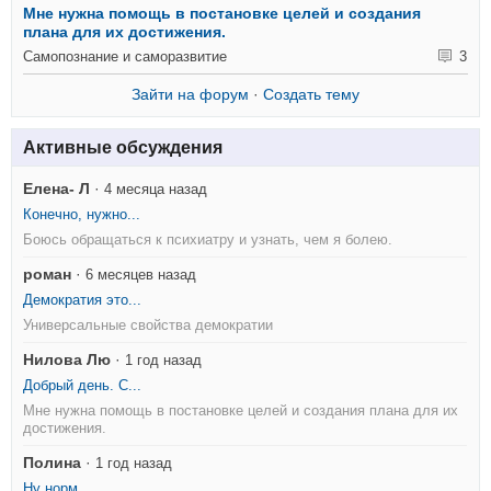
Мне нужна помощь в постановке целей и создания
плана для их достижения.
Самопознание и саморазвитие
3
Зайти на форум
·
Создать тему
Активные обсуждения
Елена- Л
·
4 месяца назад
Конечно, нужно...
Боюсь обращаться к психиатру и узнать, чем я болею.
роман
·
6 месяцев назад
Демократия это...
Универсальные свойства демократии
Нилова Лю
·
1 год назад
Добрый день. С...
Мне нужна помощь в постановке целей и создания плана для их
достижения.
Полина
·
1 год назад
Ну норм