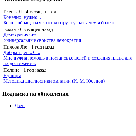
Елена- Л
·
4 месяца назад
Конечно, нужно...
Боюсь обращаться к психиатру и узнать, чем я болею.
роман
·
6 месяцев назад
Демократия это...
Универсальные свойства демократии
Нилова Лю
·
1 год назад
Добрый день. С...
Мне нужна помощь в постановке целей и создания плана для
их достижения.
Полина
·
1 год назад
Ну норм
Методика диагностики эмпатии (И. М. Юсупов)
Подписка на обновления
Дзен