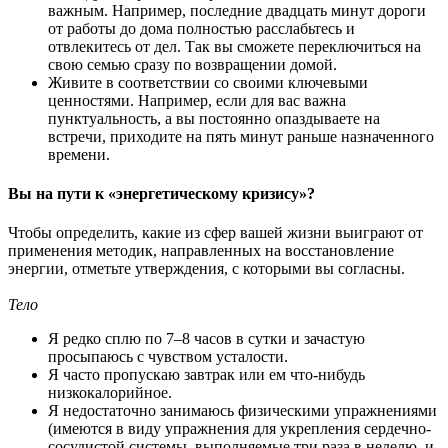
важным. Например, последние двадцать минут дороги
от работы до дома полностью расслабьтесь и
отвлекитесь от дел. Так вы сможете переключиться на
свою семью сразу по возвращении домой.
Живите в соответствии со своими ключевыми
ценностями. Например, если для вас важна
пунктуальность, а вы постоянно опаздываете на
встречи, приходите на пять минут раньше назначенного
времени.
Вы на пути к «энергетическому кризису»?
Чтобы определить, какие из сфер вашей жизни выиграют от
применения методик, направленных на восстановление
энергии, отметьте утверждения, с которыми вы согласны.
Тело
Я редко сплю по 7–8 часов в сутки и зачастую
просыпаюсь с чувством усталости.
Я часто пропускаю завтрак или ем что-нибудь
низкокалорийное.
Я недостаточно занимаюсь физическими упражнениями
(имеются в виду упражнения для укрепления сердечно-
сосудистой системы, выполняемые три раза в неделю, и