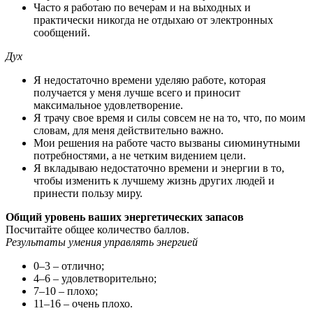
Часто я работаю по вечерам и на выходных и
практически никогда не отдыхаю от электронных
сообщений.
Дух
Я недостаточно времени уделяю работе, которая
получается у меня лучше всего и приносит
максимальное удовлетворение.
Я трачу свое время и силы совсем не на то, что, по моим
словам, для меня действительно важно.
Мои решения на работе часто вызваны сиюминутными
потребностями, а не четким видением цели.
Я вкладываю недостаточно времени и энергии в то,
чтобы изменить к лучшему жизнь других людей и
принести пользу миру.
Общий уровень ваших энергетических запасов
Посчитайте общее количество баллов.
Результаты умения управлять энергией
0–3 – отлично;
4–6 – удовлетворительно;
7–10 – плохо;
11–16 – очень плохо.