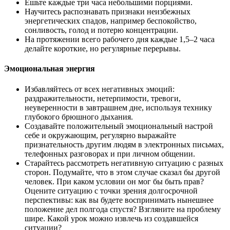
Ешьте каждые три часа небольшими порциями.
Научитесь распознавать признаки неизбежных
энергетических спадов, например беспокойство,
сонливость, голод и потерю концентрации.
На протяжении всего рабочего дня каждые 1,5–2 часа
делайте короткие, но регулярные перерывы.
Эмоциональная энергия
Избавляйтесь от всех негативных эмоций:
раздражительности, нетерпимости, тревоги,
неуверенности в завтрашнем дне, используя технику
глубокого брюшного дыхания.
Создавайте положительный эмоциональный настрой
себе и окружающим, регулярно выражайте
признательность другим людям в электронных письмах,
телефонных разговорах и при личном общении.
Старайтесь рассмотреть негативную ситуацию с разных
сторон. Подумайте, что в этом случае сказал бы другой
человек. При каком условии он мог бы быть прав?
Оцените ситуацию с точки зрения долгосрочной
перспективы: как вы будете воспринимать нынешнее
положение дел полгода спустя? Взгляните на проблему
шире. Какой урок можно извлечь из создавшейся
ситуации?