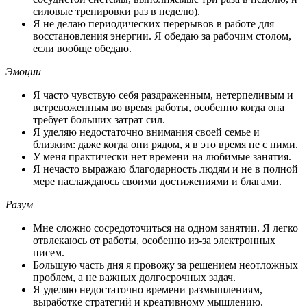
силовые тренировки раз в неделю).
Я не делаю периодических перерывов в работе для
восстановления энергии. Я обедаю за рабочим столом,
если вообще обедаю.
Эмоции
Я часто чувствую себя раздраженным, нетерпеливым и
встревоженным во время работы, особенно когда она
требует больших затрат сил.
Я уделяю недостаточно внимания своей семье и
близким: даже когда они рядом, я в это время не с ними.
У меня практически нет времени на любимые занятия.
Я нечасто выражаю благодарность людям и не в полной
мере наслаждаюсь своими достижениями и благами.
Разум
Мне сложно сосредоточиться на одном занятии. Я легко
отвлекаюсь от работы, особенно из-за электронных
писем.
Б
о
льшую часть дня я провожу за решением неотложных
проблем, а не важных долгосрочных задач.
Я уделяю недостаточно времени размышлениям,
выработке стратегий и креативному мышлению.