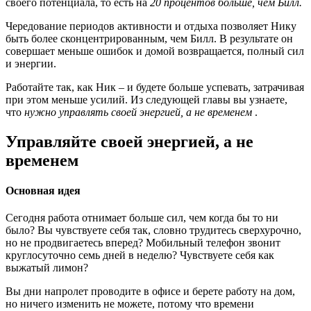
своего потенциала, то есть на
20 процентов больше, чем Билл.
Чередование периодов активности и отдыха позволяет Нику
быть более сконцентрированным, чем Билл. В результате он
совершает меньше ошибок и домой возвращается, полный сил
и энергии.
Работайте так, как Ник – и будете больше успевать, затрачивая
при этом меньше усилий. Из следующей главы вы узнаете,
что
нужно управлять своей энергией, а не временем
.
Управляйте своей энергией, а не
временем
Основная идея
Сегодня работа отнимает больше сил, чем когда бы то ни
было? Вы чувствуете себя так, словно трудитесь сверхурочно,
но не продвигаетесь вперед? Мобильный телефон звонит
круглосуточно семь дней в неделю? Чувствуете себя как
выжатый лимон?
Вы дни напролет проводите в офисе и берете работу на дом,
но ничего изменить не можете, потому что времени