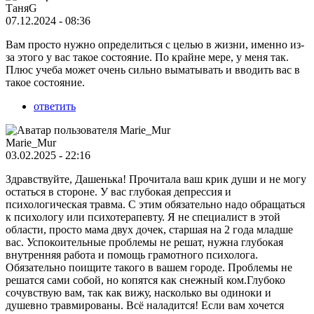
ТаняG
07.12.2024 - 08:36
Вам просто нужно определиться с целью в жизни, именно из-
за этого у вас такое состояние. По крайне мере, у меня так.
Плюс учеба может очень сильно выматывать и вводить вас в
такое состояние.
ответить
Marie_Mur
03.02.2025 - 22:16
Здравствуйте, Дашенька! Прочитала ваш крик души и не могу
остаться в стороне. У вас глубокая депрессия и
психологическая травма. С этим обязательно надо обращаться
к психологу или психотерапевту. Я не специалист в этой
области, просто мама двух дочек, старшая на 2 года младше
вас. Успокоительные проблемы не решат, нужна глубокая
внутренняя работа и помощь грамотного психолога.
Обязательно поищите такого в вашем городе. Проблемы не
решатся сами собой, но копятся как снежный ком.Глубоко
сочувствую вам, так как вижу, насколько вы одиноки и
душевно травмированы. Всё наладится! Если вам хочется