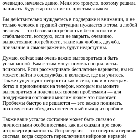
очевидно, началась давно. Меня это тронуло, поэтому решила
написать. Буду стараться писать простым языком.
Вы действительно нуждаетесь в поддержке и внимании, и не
только человек в трудной ситуации нуждается в этом, а любой
человек — это базовая потребность в безопасности и
стабильности, которую, если не закрыть, очевидно,
вышестоящие потребности, такие как любовь, дружба,
признание и самовыражение, будут недоступны.
Думаю, сейчас вам очень важно выговориться и быть
услышанной. Вам с этим могут помочь специалисты-
психологи. Если рассматривать бесплатные варианты, вы их
можете найти в соцслужбах, в колледже, где вы учитесь.
Также существуют нейросети как в сети, так и в телеграм-
ботах и приложениях на телефон, которым вы можете
выговориться и поделиться своими проблемами — для
поддержания состояния многим людям это помогает.
Проблемы быстро не решаются — это важно понимать,
поэтому стоит обсудить постепенный выход из проблем.
Также ваше усталое состояние может быть связано с
личностными особенностями, как вы сказали про свою
интровертированность. Интроверсия — это инертная нервная
система, когда скорость переключения нейронов нервной