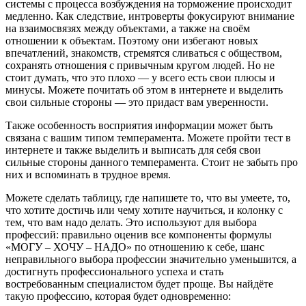
системы с процесса возбуждения на торможение происходит
медленно. Как следствие, интроверты фокусируют внимание
на взаимосвязях между объектами, а также на своём
отношении к объектам. Поэтому они избегают новых
впечатлений, знакомств, стремятся сливаться с обществом,
сохранять отношения с привычным кругом людей. Но не
стоит думать, что это плохо — у всего есть свои плюсы и
минусы. Можете почитать об этом в интернете и выделить
свои сильные стороны — это придаст вам уверенности.
Также особенность восприятия информации может быть
связана с вашим типом темперамента. Можете пройти тест в
интернете и также выделить и выписать для себя свои
сильные стороны данного темперамента. Стоит не забыть про
них и вспоминать в трудное время.
Можете сделать таблицу, где напишете то, что вы умеете, то,
что хотите достичь или чему хотите научиться, и колонку с
тем, что вам надо делать. Это используют для выбора
профессий: правильно оценив все компоненты формулы
«МОГУ – ХОЧУ – НАДО» по отношению к себе, шанс
неправильного выбора профессии значительно уменьшится, а
достигнуть профессионального успеха и стать
востребованным специалистом будет проще. Вы найдёте
такую профессию, которая будет одновременно: