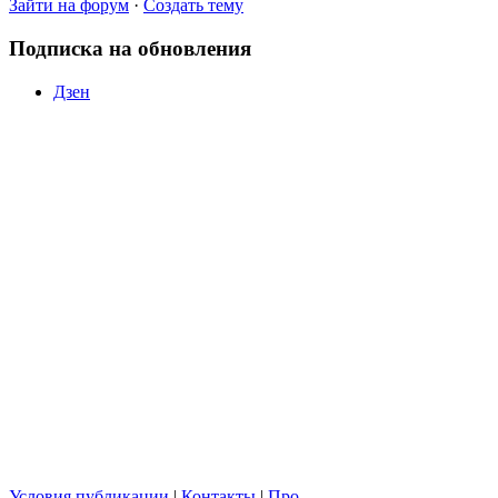
Зайти на форум
·
Создать тему
Подписка на обновления
Дзен
Условия публикации
|
Контакты
|
Про