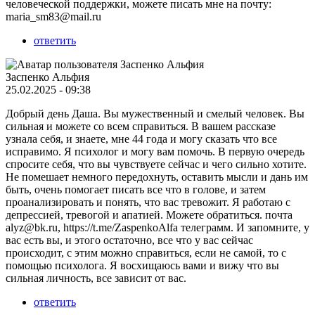
человеческой поддержки, можете писать мне на почту:
maria_sm83@mail.ru
ответить
Заспенко Альфия
25.02.2025 - 09:38
Добрый день Даша. Вы мужественный и смелый человек. Вы
сильная и можете со всем справиться. В вашем рассказе
узнала себя, и знаете, мне 44 года и могу сказать что все
исправимо. Я психолог и могу вам помочь. В первую очередь
спросите себя, что вы чувствуете сейчас и чего сильно хотите.
Не помешает немного передохнуть, оставить мысли и дань им
быть, очень помогает писать все что в голове, и затем
проанализировать и понять, что вас тревожит. Я работаю с
депрессией, тревогой и апатией. Можете обратиться. почта
alyz@bk.ru, https://t.me/ZaspenkoAlfa телеграмм. И запомните, у
вас есть вы, и этого остаточно, все что у вас сейчас
происходит, с этим можно справиться, если не самой, то с
помощью психолога. Я восхищаюсь вами и вижу что вы
сильная личность, все зависит от вас.
ответить