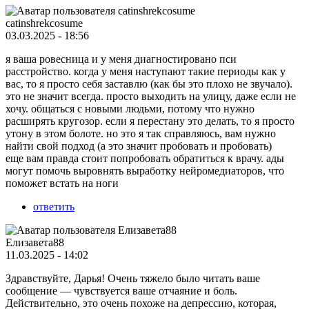
catinshrekcosume
03.03.2025 - 18:56
я ваша ровесница и у меня диагностировано пси
расстройство. когда у меня наступают такие периоды как у
вас, то я просто себя заставлю (как бы это плохо не звучало).
это не значит всегда. просто выходить на улицу, даже если не
хочу. общаться с новыми людьми, потому что нужно
расширять кругозор. если я перестану это делать, то я просто
утону в этом болоте. но это я так справляюсь, вам нужно
найти свой подход (а это значит пробовать и пробовать)
еще вам правда стоит попробовать обратиться к врачу. ады
могут помочь выровнять выработку нейромедиаторов, что
поможет встать на ноги
ответить
Елизавета88
11.03.2025 - 14:02
Здравствуйте, Дарья! Очень тяжело было читать ваше
сообщение — чувствуется ваше отчаяние и боль.
Действительно, это очень похоже на депрессию, которая,