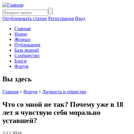
Опубликовать статью
Регистрация
Вход
Главная
Новое
Журнал
Публикации
База знаний
Сообщество
Блоги
Форум
Вы здесь
Главная
»
Форум
»
Личность и общество
Что со мной не так? Почему уже в 18
лет я чувствую себя морально
уставшей?
2.12.2024