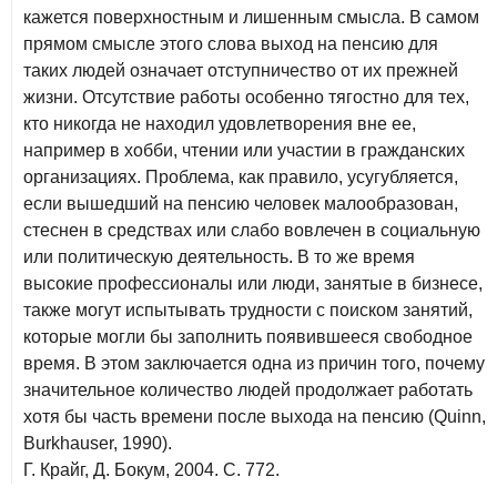
кажется поверхностным и лишенным смысла. В самом
прямом смысле этого слова выход на пенсию для
таких людей означает отступничество от их прежней
жизни. Отсутствие работы особенно тягостно для тех,
кто никогда не находил удовлетворения вне ее,
например в хобби, чтении или участии в гражданских
организациях. Проблема, как правило, усугубляется,
если вышедший на пенсию человек малообразован,
стеснен в средствах или слабо вовлечен в социальную
или политическую деятельность. В то же время
высокие профессионалы или люди, занятые в бизнесе,
также могут испытывать трудности с поиском занятий,
которые могли бы заполнить появившееся свободное
время. В этом заключается одна из причин того, почему
значительное количество людей продолжает работать
хотя бы часть времени после выхода на пенсию (Quinn,
Burkhauser, 1990).
Г. Крайг, Д. Бокум, 2004. С. 772.