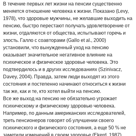
В течение первых лет жизни на пенсии существенно
меняется отношение человека к жизни. Показано (Levy,
1978), что здоровые мужчины, не желавшие выходить на
пенсию, быстро перестают получать удовлетворение от
жизни, отдаляются от общества, испытывают горечь и
злость. Галло с соавторами (Gallo et al., 2000)
установили, что вынужденный уход на пенсию
оказывает значительное негативное влияние на
психическое и физическое здоровье человека. Это
подтвердилось и в других исследованиях (Szinivacz,
Davey, 2004). Правда, затем люди выходят из этого
состояния и постепенно начинают относиться к жизни
так же, как и те, кто хотел выйти на пенсию.
Все же выход на пенсию не обязательно угрожает
психическому и физическому здоровью человека.
Например, по данным американских исследователей,
треть пенсионеров говорят об улучшении своего
психического и физического состояния, а еще 50 % не
заметили изменений в своем здоровье (Ekerd, 1987).