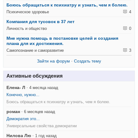
Боюсь обращаться к психиатру и узнать, чем я болею.
Психическое здоровье
4
Компания для тусовок в 37 лет
Личность и общество
0
Мне нужна помощь в постановке целей и создания
плана для их достижения.
Самопознание и саморазвитие
3
Зайти на форум
·
Создать тему
Активные обсуждения
Елена- Л
·
4 месяца назад
Конечно, нужно...
Боюсь обращаться к психиатру и узнать, чем я болею.
роман
·
6 месяцев назад
Демократия это...
Универсальные свойства демократии
Нилова Лю
·
1 год назад