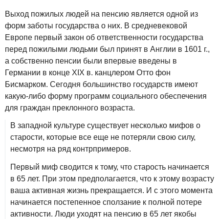
Выход пожилых людей на пенсию является одной из
форм заботы государства о них. В средневековой
Европе первый закон об ответственности государства
перед пожилыми людьми был принят в Англии в 1601 г.,
а собственно пенсии были впервые введены в
Германии в конце XIX в. канцлером Отто фон
Бисмарком. Сегодня большинство государств имеют
какую‑либо форму программ социального обеспечения
для граждан преклонного возраста.
В западной культуре существует несколько мифов о
старости, которые все еще не потеряли свою силу,
несмотря на ряд контрпримеров.
Первый миф сводится к тому, что старость начинается
в 65 лет. При этом предполагается, что к этому возрасту
ваша активная жизнь прекращается. И с этого момента
начинается постепенное сползание к полной потере
активности. Люди уходят на пенсию в 65 лет якобы