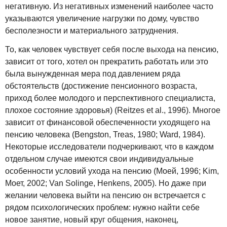
негативную. Из негативных изменений наиболее часто
указываются увеличение нагрузки по дому, чувство
бесполезности и материального затруднения.
То, как человек чувствует себя после выхода на пенсию,
зависит от того, хотел он прекратить работать или это
была вынужденная мера под давлением ряда
обстоятельств (достижение пенсионного возраста,
приход более молодого и перспективного специалиста,
плохое состояние здоровья) (Reitzes et al., 1996). Многое
зависит от финансовой обеспеченности уходящего на
пенсию человека (Bengston, Treas, 1980; Ward, 1984).
Некоторые исследователи подчеркивают, что в каждом
отдельном случае имеются свои индивидуальные
особенности условий ухода на пенсию (Моей, 1996; Kim,
Моет, 2002; Van Solinge, Henkens, 2005). Но даже при
желании человека выйти на пенсию он встречается с
рядом психологических проблем: нужно найти себе
новое занятие, новый круг общения, наконец,