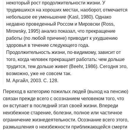
некоторый рост продолжительности жизни. У
трудившихся на хороших местах, наоборот, отмечается
небольшое ее уменьшение (Kasl, 1980). Однако
недавно проведенный Россом и Мировски (Ross,
Mirowsky, 1995) анализ показал, что прекращение
работы (по любой причине) приводит к ухудшению
здоровья в течение следующего года.
Продолжительность жизни, по‑видимому, зависит от
того, когда человек прекращает работать: чем дольше
трудится, тем дольше живет (Beehr, 1986). Сегодня это,
возможно, уже не совсем так.
М. Аргайл, 2003. С. 128.
Переход в категорию пожилых людей (выход на пенсию)
связан прежде всего с осознанием человеком того, что
он вступает в последний этап своей жизни. Впереди
неизбежное старение, болезни, полное или частичное
ограничение жизнедеятельности. Осознание всего этого,
размышления о неизбежности приближающейся смерти