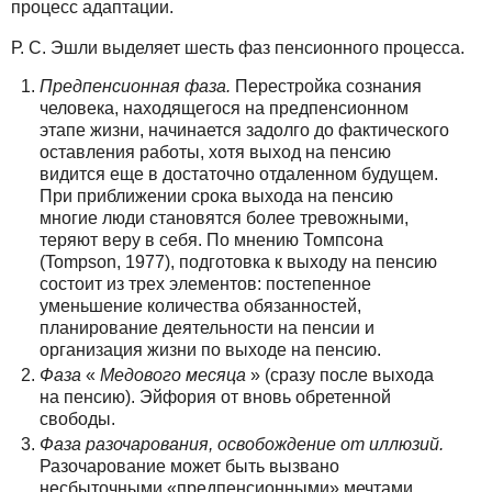
процесс адаптации.
Р. С. Эшли выделяет шесть фаз пенсионного процесса.
Предпенсионная фаза.
Перестройка сознания
человека, находящегося на предпенсионном
этапе жизни, начинается задолго до фактического
оставления работы, хотя выход на пенсию
видится еще в достаточно отдаленном будущем.
При приближении срока выхода на пенсию
многие люди становятся более тревожными,
теряют веру в себя. По мнению Томпсона
(Tompson, 1977), подготовка к выходу на пенсию
состоит из трех элементов: постепенное
уменьшение количества обязанностей,
планирование деятельности на пенсии и
организация жизни по выходе на пенсию.
Фаза
«
Медового месяца
» (сразу после выхода
на пенсию). Эйфория от вновь обретенной
свободы.
Фаза разочарования, освобождение от иллюзий.
Разочарование может быть вызвано
несбыточными «предпенсионными» мечтами