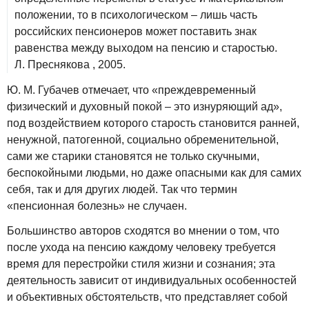
положении, то в психологическом – лишь часть
российских пенсионеров может поставить знак
равенства между выходом на пенсию и старостью.
Л. Преснякова , 2005.
Ю. М. Губачев отмечает, что «преждевременный
физический и духовный покой – это изнуряющий ад»,
под воздействием которого старость становится ранней,
ненужной, патогенной, социально обременительной,
сами же старики становятся не только скучными,
беспокойными людьми, но даже опасными как для самих
себя, так и для других людей. Так что термин
«пенсионная болезнь» не случаен.
Большинство авторов сходятся во мнении о том, что
после ухода на пенсию каждому человеку требуется
время для перестройки стиля жизни и сознания; эта
деятельность зависит от индивидуальных особенностей
и объективных обстоятельств, что представляет собой