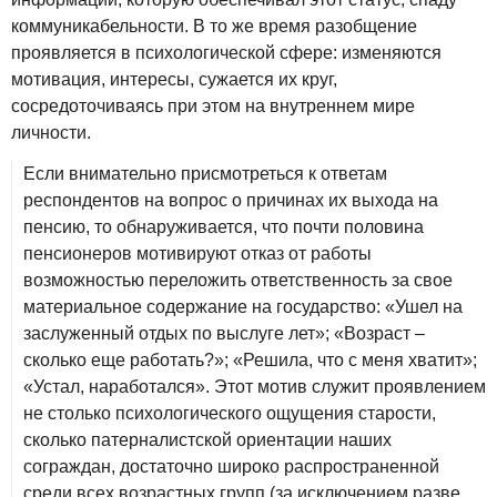
коммуникабельности. В то же время разобщение
проявляется в психологической сфере: изменяются
мотивация, интересы, сужается их круг,
сосредоточиваясь при этом на внутреннем мире
личности.
Если внимательно присмотреться к ответам
респондентов на вопрос о причинах их выхода на
пенсию, то обнаруживается, что почти половина
пенсионеров мотивируют отказ от работы
возможностью переложить ответственность за свое
материальное содержание на государство: «Ушел на
заслуженный отдых по выслуге лет»; «Возраст –
сколько еще работать?»; «Решила, что с меня хватит»;
«Устал, наработался». Этот мотив служит проявлением
не столько психологического ощущения старости,
сколько патерналистской ориентации наших
сограждан, достаточно широко распространенной
среди всех возрастных групп (за исключением разве