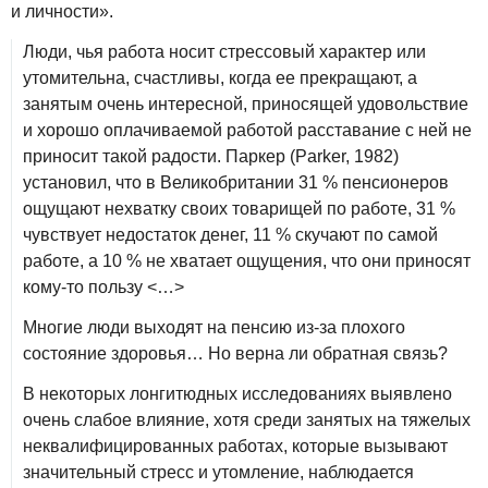
и личности».
Люди, чья работа носит стрессовый характер или
утомительна, счастливы, когда ее прекращают, а
занятым очень интересной, приносящей удовольствие
и хорошо оплачиваемой работой расставание с ней не
приносит такой радости. Паркер (Parker, 1982)
установил, что в Великобритании 31 % пенсионеров
ощущают нехватку своих товарищей по работе, 31 %
чувствует недостаток денег, 11 % скучают по самой
работе, а 10 % не хватает ощущения, что они приносят
кому‑то пользу <…>
Многие люди выходят на пенсию из‑за плохого
состояние здоровья… Но верна ли обратная связь?
В некоторых лонгитюдных исследованиях выявлено
очень слабое влияние, хотя среди занятых на тяжелых
неквалифицированных работах, которые вызывают
значительный стресс и утомление, наблюдается