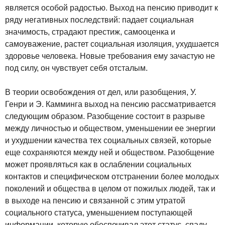
является особой радостью. Выход на пенсию приводит к
ряду негативных последствий: падает социальная
значимость, страдают престиж, самооценка и
самоуважение, растет социальная изоляция, ухудшается
здоровье человека. Новые требования ему зачастую не
под силу, он чувствует себя отсталым.
В теории освобождения от дел, или разобщения, У.
Генри и Э. Камминга выход на пенсию рассматривается
следующим образом. Разобщение состоит в разрыве
между личностью и обществом, уменьшении ее энергии
и ухудшении качества тех социальных связей, которые
еще сохраняются между ней и обществом. Разобщение
может проявляться как в ослаблении социальных
контактов и специфическом отстранении более молодых
поколений и общества в целом от пожилых людей, так и
в выходе на пенсию и связанной с этим утратой
социального статуса, уменьшением поступающей
информации, которую обеспечивал этот статус, спаду