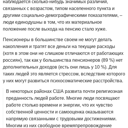
наблюдается сколько‑нибудь значимых различий,
связанных с возрастом, типом населенного пункта и
другими социально‑демографическими показателями, –
люди единодушны в том, что их материальное
положение после выхода на пенсию стало хуже.
Пенсионеры в большинстве своем не могут делать
накопления и тратят все деньги на текущие расходы
(хотя в этом они не слишком отличаются от работающих
россиян), так как у большинства пенсионеров (89 %) нет
дополнительных доходов (есть они лишь у 10 %). Для
таких людей это является стрессом, вследствие которого
у них могут развиться психосоматические расстройства.
В некоторых районах США развита почти религиозная
преданность людей работе. Многие люди посвящают
работе столько времени и энергии, что их чувство
собственной ценности и самооценка оказываются
напрямую связанными с трудовыми достижениями.
Многим из них свободное времяпрепровождение