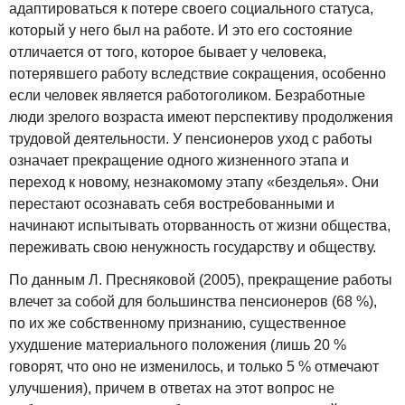
адаптироваться к потере своего социального статуса,
который у него был на работе. И это его состояние
отличается от того, которое бывает у человека,
потерявшего работу вследствие сокращения, особенно
если человек является работоголиком. Безработные
люди зрелого возраста имеют перспективу продолжения
трудовой деятельности. У пенсионеров уход с работы
означает прекращение одного жизненного этапа и
переход к новому, незнакомому этапу «безделья». Они
перестают осознавать себя востребованными и
начинают испытывать оторванность от жизни общества,
переживать свою ненужность государству и обществу.
По данным Л. Пресняковой (2005), прекращение работы
влечет за собой для большинства пенсионеров (68 %),
по их же собственному признанию, существенное
ухудшение материального положения (лишь 20 %
говорят, что оно не изменилось, и только 5 % отмечают
улучшения), причем в ответах на этот вопрос не