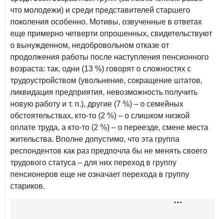
что молодежи) и среди представителей старшего
поколения особенно. Мотивы, озвученные в ответах
еще примерно четверти опрошенных, свидетельствуют
о вынужденном, недобровольном отказе от
продолжения работы после наступления пенсионного
возраста: так, одни (13 %) говорят о сложностях с
трудоустройством (увольнение, сокращение штатов,
ликвидация предприятия, невозможность получить
новую работу и т. п.), другие (7 %) – о семейных
обстоятельствах, кто‑то (2 %) – о слишком низкой
оплате труда, а кто‑то (2 %) – о переезде, смене места
жительства. Вполне допустимо, что эта группа
респондентов как раз предпочла бы не менять своего
трудового статуса – для них переход в группу
пенсионеров еще не означает перехода в группу
стариков.