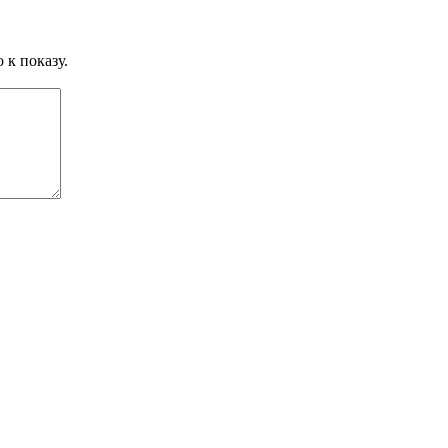
 к показу.