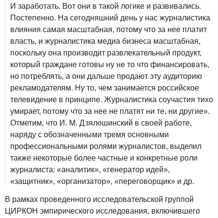
И заработать. Вот они в такой логике и развивались.
Постепенно. На сегодняшний день у нас журналистика
влияния самая масштабная, потому что за нее платит
власть, и журналистика медиа бизнеса масштабная,
поскольку она производит развлекательный продукт,
который граждане готовы ну не то что финансировать,
но потреблять, а они дальше продают эту аудиторию
рекламодателям. Ну то, чем занимается российское
телевидение в принципе. Журналистика соучастия тихо
умирает, потому что за нее не платят ни те, ни другие».
Отметим, что И. М. Дзялошинский в своей работе,
наряду с обозначенными тремя основными
профессиональными ролями журналистов, выделил
также некоторые более частные и конкретные роли
журналиста: «аналитик», «генератор идей»,
«защитник», «организатор», «переговорщик» и др.
В рамках проведенного исследовательской группой
ЦИРКОН эмпирического исследования, включившего