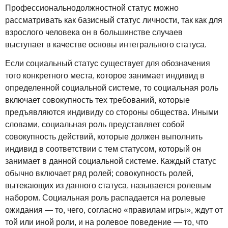
Профессиональнодолжностной статус можно
рассматривать как базисный статус личности, так как для
взрослого человека он в большинстве случаев
выступает в качестве основы интегрального статуса.
Если социальный статус существует для обозначения
того конкретного места, которое занимает индивид в
определенной социальной системе, то социальная роль
включает совокупность тех требований, которые
предъявляются индивиду со стороны общества. Иными
словами, социальная роль представляет собой
совокупность действий, которые должен выполнить
индивид в соответствии с тем статусом, который он
занимает в данной социальной системе. Каждый статус
обычно включает ряд ролей; совокупность ролей,
вытекающих из данного статуса, называется ролевым
набором. Социальная роль распадается на ролевые
ожидания — то, чего, согласно «правилам игры», ждут от
той или иной роли, и на ролевое поведение — то, что