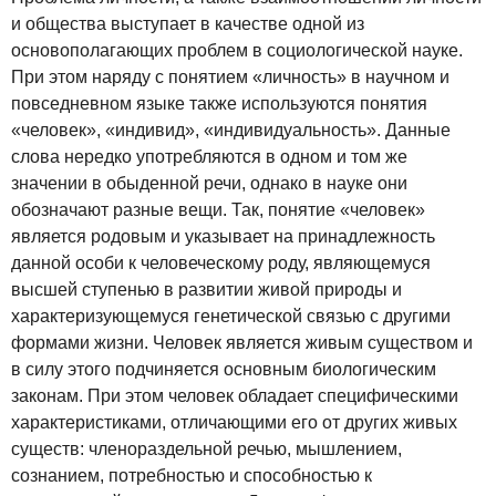
и общества выступает в качестве одной из
основополагающих проблем в социологической науке.
При этом наряду с понятием «личность» в научном и
повседневном языке также используются понятия
«человек», «индивид», «индивидуальность». Данные
слова нередко употребляются в одном и том же
значении в обыденной речи, однако в науке они
обозначают разные вещи. Так, понятие «человек»
является родовым и указывает на принадлежность
данной особи к человеческому роду, являющемуся
высшей ступенью в развитии живой природы и
характеризующемуся генетической связью с другими
формами жизни. Человек является живым существом и
в силу этого подчиняется основным биологическим
законам. При этом человек обладает специфическими
характеристиками, отличающими его от других живых
существ: членораздельной речью, мышлением,
сознанием, потребностью и способностью к