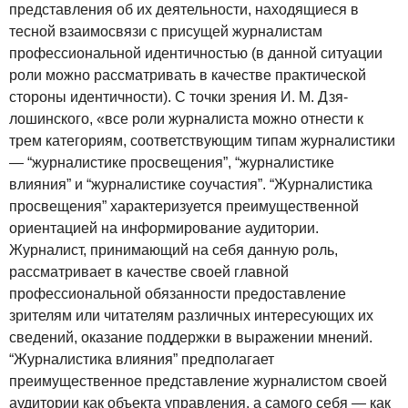
представления об их деятельности, находящиеся в
тесной взаимосвязи с присущей журналистам
профессиональной идентичностью (в данной ситуации
роли можно рассматривать в качестве практической
стороны идентичности). С точки зрения И. М. Дзя-
лошинского, «все роли журналиста можно отнести к
трем категориям, соответствующим типам журналистики
— “журналистике просвещения”, “журналистике
влияния” и “журналистике соучастия”. “Журналистика
просвещения” характеризуется преимущественной
ориентацией на информирование аудитории.
Журналист, принимающий на себя данную роль,
рассматривает в качестве своей главной
профессиональной обязанности предоставление
зрителям или читателям различных интересующих их
сведений, оказание поддержки в выражении мнений.
“Журналистика влияния” предполагает
преимущественное представление журналистом своей
аудитории как объекта управления, а самого себя — как