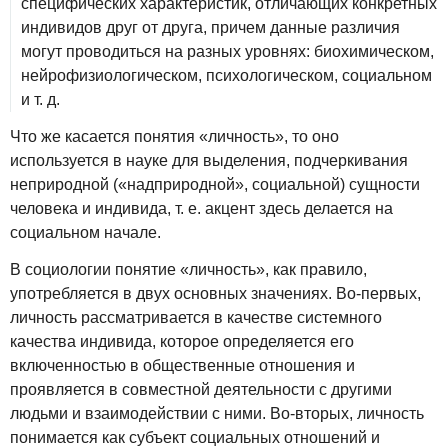
специфических характеристик, отличающих конкретных
индивидов друг от друга, причем данные различия
могут проводиться на разных уровнях: биохимическом,
нейрофизиологическом, психологическом, социальном
и т. д.
Что же касается понятия «личность», то оно
используется в науке для выделения, подчеркивания
неприродной («надприродной», социальной) сущности
человека и индивида, т. е. акцент здесь делается на
социальном начале.
В социологии понятие «личность», как правило,
употребляется в двух основных значениях. Во-первых,
личность рассматривается в качестве системного
качества индивида, которое определяется его
включенностью в общественные отношения и
проявляется в совместной деятельности с другими
людьми и взаимодействии с ними. Во-вторых, личность
понимается как субъект социальных отношений и