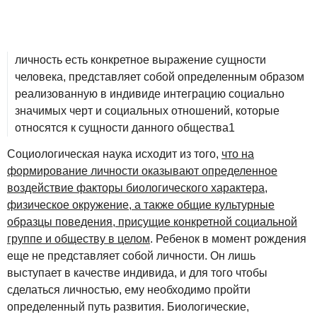
личность есть конкретное выражение сущности
человека, представляет собой определенным образом
реализованную в индивиде интеграцию социально
значимых черт и социальных отношений, которые
относятся к сущности данного общества1
Социологическая наука исходит из того,
что на
формирование личности оказывают определенное
воздействие факторы биологического характера,
физическое окружение, а также общие культурные
образцы поведения, присущие конкретной социальной
группе и обществу в целом
. Ребенок в момент рождения
еще не представляет собой личности. Он лишь
выступает в качестве индивида, и для того чтобы
сделаться личностью, ему необходимо пройти
определенный путь развития. Биологические,