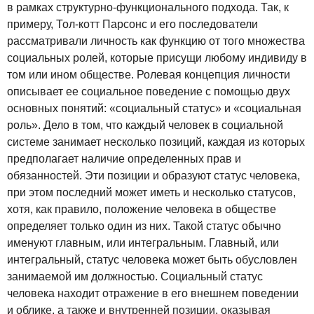
в рамках структурно-функционального подхода. Так, к
примеру, Тол-котт Парсонс и его последователи
рассматривали личность как функцию от того множества
социальных ролей, которые присущи любому индивиду в
том или ином обществе. Ролевая концепция личности
описывает ее социальное поведение с помощью двух
основных понятий: «социальный статус» и «социальная
роль». Дело в том, что каждый человек в социальной
системе занимает несколько позиций, каждая из которых
предполагает наличие определенных прав и
обязанностей. Эти позиции и образуют статус человека,
при этом последний может иметь и несколько статусов,
хотя, как правило, положение человека в обществе
определяет только один из них. Такой статус обычно
именуют главным, или интегральным. Главный, или
интегральный, статус человека может быть обусловлен
занимаемой им должностью. Социальный статус
человека находит отражение в его внешнем поведении
и облике, а также и внутренней позиции, оказывая