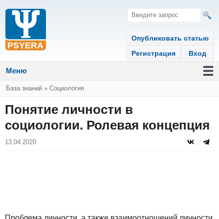
Опубликовать статью
Регистрация
Вход
Меню
Вы здесь
База знаний
»
Социология
Понятие личности в
социологии. Ролевая концепция
13.04.2020
Проблема личности, а также взаимоотношений личности