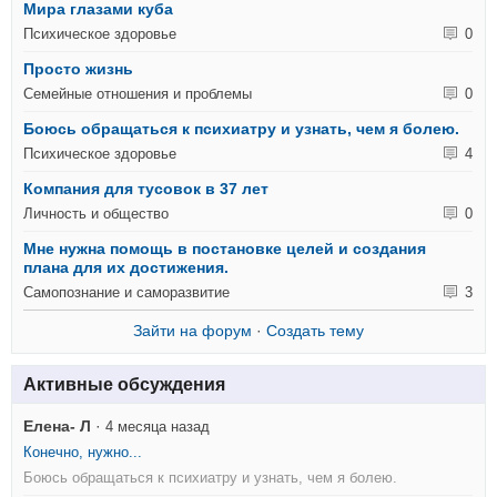
Мира глазами куба
Психическое здоровье
0
Просто жизнь
Семейные отношения и проблемы
0
Боюсь обращаться к психиатру и узнать, чем я болею.
Психическое здоровье
4
Компания для тусовок в 37 лет
Личность и общество
0
Мне нужна помощь в постановке целей и создания
плана для их достижения.
Самопознание и саморазвитие
3
Зайти на форум
·
Создать тему
Активные обсуждения
Елена- Л
·
4 месяца назад
Конечно, нужно...
Боюсь обращаться к психиатру и узнать, чем я болею.