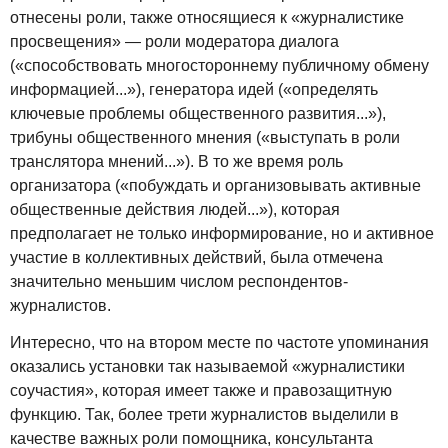
отнесены роли, также относящиеся к «журналистике
просвещения» — роли модератора диалога
(«способствовать многостороннему публичному обмену
информацией...»), генератора идей («определять
ключевые проблемы общественного развития...»),
трибуны общественного мнения («выступать в роли
транслятора мнений...»). В то же время роль
организатора («побуждать и организовывать активные
общественные действия людей...»), которая
предполагает не только информирование, но и активное
участие в коллективных действий, была отмечена
значительно меньшим числом респондентов-
журналистов.
Интересно, что на втором месте по частоте упоминания
оказались установки так называемой «журналистики
соучастия», которая имеет также и правозащитную
функцию. Так, более трети журналистов выделили в
качестве важных роли помощника, консультанта