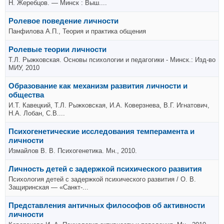
Н. Жеребцов. — Минск : Выш....
Ролевое поведение личности
Панфилова А.П., Теория и практика общения
Ролевые теории личности
Т.Л. Рыжковская. Основы психологии и педагогики - Минск.: Изд-во
МИУ, 2010
Образование как механизм развития личности и
общества
И.Т. Кавецкий, Т.Л. Рыжковская, И.А. Коверзнева, В.Г. Игнатович,
Н.А. Лобан, С.В....
Психогенетические исследования темперамента и
личности
Измайлов В. В. Психогенетика. Мн., 2010.
Личность детей с задержкой психического развития
Психология детей c задержкой психического развития / О. В.
Защиринская — «Санкт-...
Представления античных философов об активности
личности