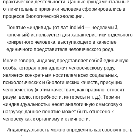
практической деятельности. Данные фундаментальные
отличительные признаки человека сформировались в
процессе биологической эволюции.
Понятие «индивид» (от лат. individ — неделимый,
конечный) используется для характеристики отдельного
конкретного человека, выступающего в качестве
единичного представителя человеческого рода.
Иначе говоря, индивид представляет собой единичную
особь, которая принадлежит человеческому роду,
является конкретным носителем всех социальных,
психологических и биологических качеств, присущих
человечеству (к этим качествам, как правило, относят
разум, волю, потребности, интересы и т. д.). Термин
«индивидуальность» несет аналогичную смысловую
нагрузку: данное понятие может быть отнесено к
человеку как к организму и к личности.
Индивидуальность можно определить как совокупность