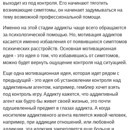
выходит из под контроля. Его начинают тяготить
возникающие симптомы, он начинает задумываться на
тему возможной профессиональной помощи.
Именно на этой стадии аддикты чаще всего обращаются
за психологической помощью. Но, мотивация аддиктов
касается именно избавления от появившихся симптомов
психических расстройств. Основная мотивационная
идея - это идея о том, что избавившись от симптомов,
можно будет вернуть ощущение контроля над ситуацией.
Еще одна мотивационная идея, которая идет рядом с
предыдущей - это идея об установлении контроля над
аддиктивным агентом, например, гемблер хочет взять
под контроль игру. Аддикту кажется, что аддиктивный
агент как будто бы живет своей жизнью, это почти
одушевленный предмет в глазах аддикта. А когда
носителем аддиктивного агента является живой человек,
например, при аддикции отношений, или любовной
аддикции, эта иллюзия закрепляется еще больше и