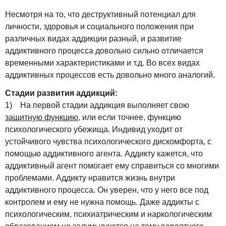
Несмотря на то, что деструктивный потенциал для
личности, здоровья и социального положения при
различных видах аддикции разный, и развитие
аддиктивного процесса довольно сильно отличается
временными характеристиками и т.д. Во всех видах
аддиктивных процессов есть довольно много аналогий.
Стадии развития аддикций:
1) На первой стадии аддикция выполняет свою
защитную функцию
, или если точнее, функцию
психологического убежища. Индивид уходит от
устойчивого чувства психологического дискомфорта, с
помощью аддиктивного агента. Аддикту кажется, что
аддиктивный агент помогает ему справиться со многими
проблемами. Аддикту нравится жизнь внутри
аддиктивного процесса. Он уверен, что у него все под
контролем и ему не нужна помощь. Даже аддикты с
психологическим, психиатрическим и наркологическим