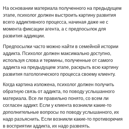
На основании материала полученного на предыдущем
этапе, психолог должен выстроить картину развития
всего аддиктивного процесса, начиная даже не с
момента фиксации агента, а с предпосылок для
развития аддикции.
Предпосылки часто можно найти в семейной истории
аддикта. Психолог должен максимально доступно,
используя слова и термины, полученные от самого
аддикта на предыдущем этапе, раскрыть всю картину
развития патологического процесса своему клиенту.
Когда картина изложена, психолог должен получить
обратную связь от аддикта, по поводу услышанного
материала. Все ли правильно понято, со всем ли
согласен аддикт. Если у клиента возникли какие-то
дополнительные вопросы по поводу услышанного, их
надо разъяснить. Если возникли какие-то противоречия
в восприятии аддикта, их надо развеять.