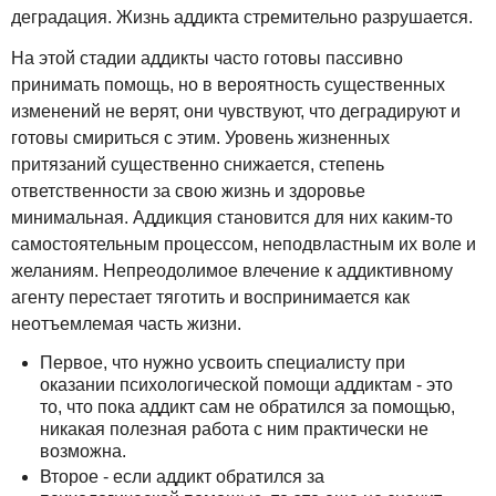
деградация. Жизнь аддикта стремительно разрушается.
На этой стадии аддикты часто готовы пассивно
принимать помощь, но в вероятность существенных
изменений не верят, они чувствуют, что деградируют и
готовы смириться с этим. Уровень жизненных
притязаний существенно снижается, степень
ответственности за свою жизнь и здоровье
минимальная. Аддикция становится для них каким-то
самостоятельным процессом, неподвластным их воле и
желаниям. Непреодолимое влечение к аддиктивному
агенту перестает тяготить и воспринимается как
неотъемлемая часть жизни.
Первое, что нужно усвоить специалисту при
оказании психологической помощи аддиктам - это
то, что пока аддикт сам не обратился за помощью,
никакая полезная работа с ним практически не
возможна.
Второе - если аддикт обратился за