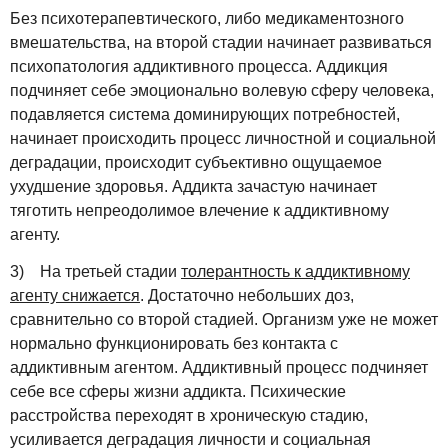
Без психотерапевтического, либо медикаментозного
вмешательства, на второй стадии начинает развиваться
психопатология аддиктивного процесса. Аддикция
подчиняет себе эмоционально волевую сферу человека,
подавляется система доминирующих потребностей,
начинает происходить процесс личностной и социальной
деградации, происходит субъективно ощущаемое
ухудшение здоровья. Аддикта зачастую начинает
тяготить непреодолимое влечение к аддиктивному
агенту.
3) На третьей стадии
толерантность к аддиктивному
агенту снижается
. Достаточно небольших доз,
сравнительно со второй стадией. Организм уже не может
нормально функционировать без контакта с
аддиктивным агентом. Аддиктивный процесс подчиняет
себе все сферы жизни аддикта. Психические
расстройства переходят в хроническую стадию,
усиливается деградация личности и социальная