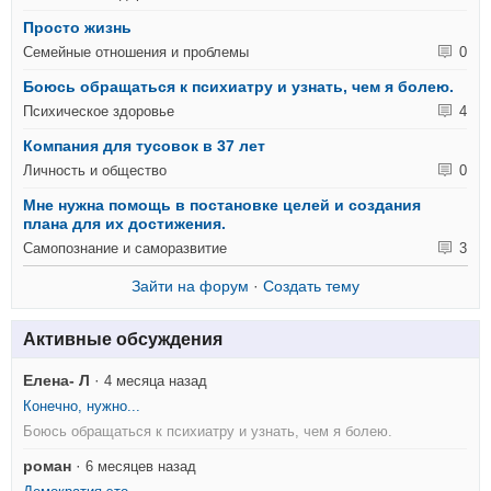
Просто жизнь
Семейные отношения и проблемы
0
Боюсь обращаться к психиатру и узнать, чем я болею.
Психическое здоровье
4
Компания для тусовок в 37 лет
Личность и общество
0
Мне нужна помощь в постановке целей и создания
плана для их достижения.
Самопознание и саморазвитие
3
Зайти на форум
·
Создать тему
Активные обсуждения
Елена- Л
·
4 месяца назад
Конечно, нужно...
Боюсь обращаться к психиатру и узнать, чем я болею.
роман
·
6 месяцев назад