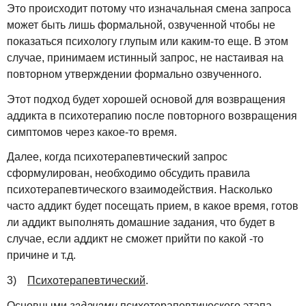
Это происходит потому что изначальная смена запроса
может быть лишь формальной, озвученной чтобы не
показаться психологу глупым или каким-то еще. В этом
случае, принимаем истинный запрос, не настаивая на
повторном утверждении формально озвученного.
Этот подход будет хорошей основой для возвращения
аддикта в психотерапию после повторного возвращения
симптомов через какое-то время.
Далее, когда психотерапевтический запрос
сформулирован, необходимо обсудить правила
психотерапевтического взаимодействия. Насколько
часто аддикт будет посещать прием, в какое время, готов
ли аддикт выполнять домашние задания, что будет в
случае, если аддикт не сможет прийти по какой -то
причине и т.д.
3)
Психотерапевтический
.
Основными
задачами
психотерапевтического этапа