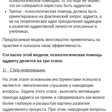
психологической помощью, то это еще не значит,
что он собирается перестать быть аддиктом.
Третье - психологическая помощь должна быть
ориентирована на фактический запрос аддикта, а
не на теоретические идеи преодоления аддикции
и развития аддиктивной личности описанные в
учебниках.
Предлагаемая модель многократно применялась на
практике и показала свою эффективность.
Согласно этой модели, психологическая помощь
аддикту делится на три этапа:
1) Сбор информации.
На этом этапе основными инструментами психолога
являются -эмпатическое слушание и наводящие
вопросы. Задачи этого этапа - выяснить мотивацию
прихода аддикта на прием, и сформировать как можно
более глубокую и раскрытую картину развития
аддиктивного процесса. При этом, наводящие вопросы