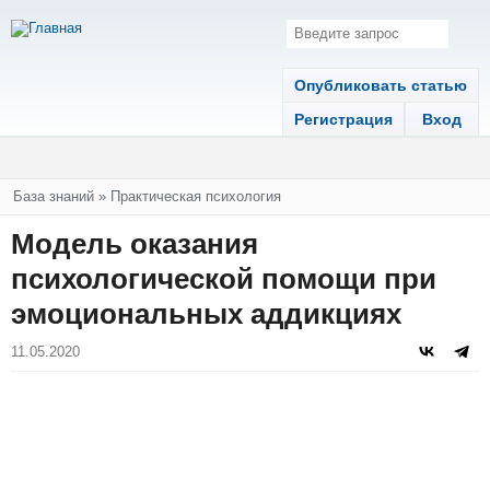
Опубликовать статью
Регистрация
Вход
Вы здесь
База знаний
»
Практическая психология
Модель оказания
психологической помощи при
эмоциональных аддикциях
11.05.2020