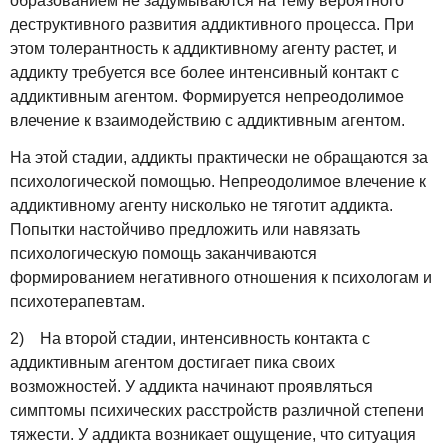
образованием не задумываются на тему вероятного
деструктивного развития аддиктивного процесса. При
этом толерантность к аддиктивному агенту растет, и
аддикту требуется все более интенсивный контакт с
аддиктивным агентом. Формируется непреодолимое
влечение к взаимодействию с аддиктивным агентом.
На этой стадии, аддикты практически не обращаются за
психологической помощью. Непреодолимое влечение к
аддиктивному агенту нисколько не тяготит аддикта.
Попытки настойчиво предложить или навязать
психологическую помощь заканчиваются
формированием негативного отношения к психологам и
психотерапевтам.
2) На второй стадии, интенсивность контакта с
аддиктивным агентом достигает пика своих
возможностей. У аддикта начинают проявляться
симптомы психических расстройств различной степени
тяжести. У аддикта возникает ощущение, что ситуация