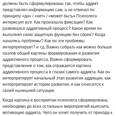
должны быть сформулированы так, чтобы аддикт
представлял информацию сам, а не отвечал по
принципу «да» / «нет» / «может быть» Психолога
интересует все. Как произошла фиксация? Как
развивался аддиктивный процесс? Какое время он
выполнял свою защитную функцию без сбоев? Когда
начались проблемы? Как он эти проблемы
интерпретирует? и т.д. Важно собрать как можно больше
пазлов общей картины формирования и развития
аддиктивного процесса. Важно сформировать
представление о том, как отражается картина
аддиктивного процесса в глазах самого аддикта. Как он
интерпретирует начальный этап развития аддикции, как
интерпретирует историю развития, и как относится к
своей нынешней ситуации.
Когда картина в восприятии психолога сформирована,
необходимо до всех остальных мероприятий выяснить
мотивацию аддикта. Чего он хочет получить от прихода к