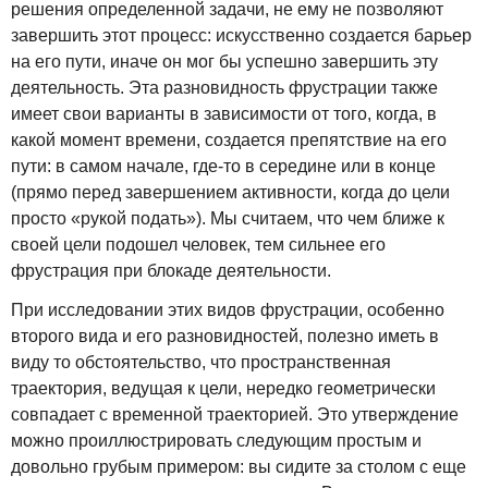
решения определенной задачи, не ему не позволяют
завершить этот процесс: искусственно создается барьер
на его пути, иначе он мог бы успешно завершить эту
деятельность. Эта разновидность фрустрации также
имеет свои варианты в зависимости от того, когда, в
какой момент времени, создается препятствие на его
пути: в самом начале, где-то в середине или в конце
(прямо перед завершением активности, когда до цели
просто «рукой подать»). Мы считаем, что чем ближе к
своей цели подошел человек, тем сильнее его
фрустрация при блокаде деятельности.
При исследовании этих видов фрустрации, особенно
второго вида и его разновидностей, полезно иметь в
виду то обстоятельство, что пространственная
траектория, ведущая к цели, нередко геометрически
совпадает с временной траекторией. Это утверждение
можно проиллюстрировать следующим простым и
довольно грубым примером: вы сидите за столом с еще