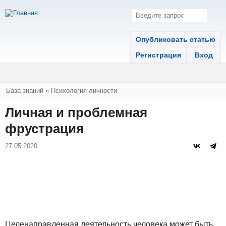
Опубликовать статью
Регистрация
Вход
Вы здесь
База знаний
»
Психология личности
Личная и проблемная
фрустрация
27.05.2020
Целенаправленная деятельность человека может быть