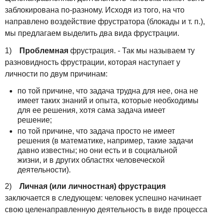
заблокирована по-разному. Исходя из того, на что
направлено воздействие фрустратора (блокады и т. п.),
мы предлагаем выделить два вида фрустрации.
1)
Проблемная
фрустрация. - Так мы называем ту
разновидность фрустрации, которая наступает у
личности по двум причинам:
по той причине, что задача трудна для нее, она не
имеет таких знаний и опыта, которые необходимы
для ее решения, хотя сама задача имеет
решение;
по той причине, что задача просто не имеет
решения (в математике, например, такие задачи
давно известны; но они есть и в социальной
жизни, и в других областях человеческой
деятельности).
2)
Личная (или личностная) фрустрация
заключается в следующем: человек успешно начинает
свою целенаправленную деятельность в виде процесса