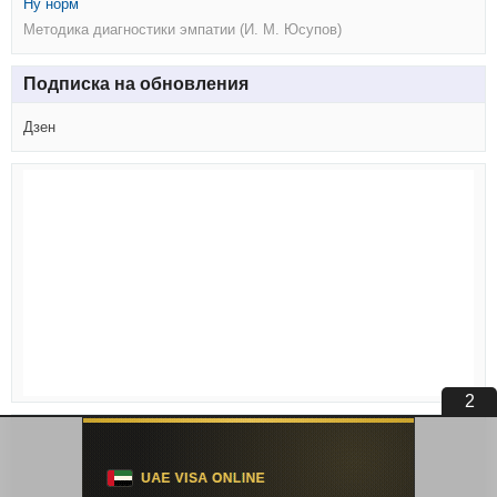
Ну норм
Методика диагностики эмпатии (И. М. Юсупов)
Подписка на обновления
Дзен
1