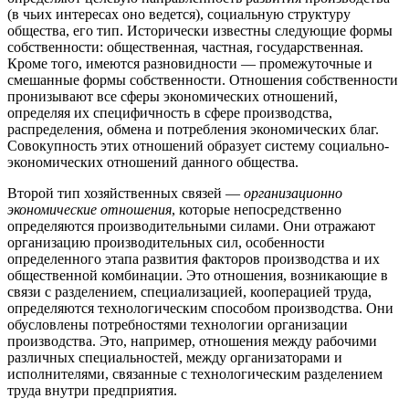
(в чьих интересах оно ведется), социальную структуру
общества, его тип. Исторически известны следующие формы
собственности: общественная, частная, государственная.
Кроме того, имеются разновидности — промежуточные и
смешанные формы собственности. Отношения собственности
пронизывают все сферы экономических отношений,
определяя их специфичность в сфере производства,
распределения, обмена и потребления экономических благ.
Совокупность этих отношений образует систему социально-
экономических отношений данного общества.
Второй тип хозяйственных связей —
организационно
экономические отношения
, которые непосредственно
определяются производительными силами. Они отражают
организацию производительных сил, особенности
определенного этапа развития факторов производства и их
общественной комбинации. Это отношения, возникающие в
связи с разделением, специализацией, кооперацией труда,
определяются технологическим способом производства. Они
обусловлены потребностями технологии организации
производства. Это, например, отношения между рабочими
различных специальностей, между организаторами и
исполнителями, связанные с технологическим разделением
труда внутри предприятия.