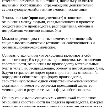
категории объективны и истинны, поскольку являются
научными абстракциями, отражающими действительно
существующие хозяйственные экономические связи.
Экономические
(производственные) отношения
— это
отношения между людьми, складывающиеся в процессе
общественного производства, распределения, обмена и
потребления жизненно важных благ.
Можно выделить два типа экономических отношений:
социально-экономические (отношения собственности) и
организационно-экономические.
Социально-экономические
отношения включают в себя
отношения людей к средствам производства, т.е. отношения
собственности, отношения по производству материальных
благ и услуг, их распределению, обмену и потреблению. Они,
будучи стержневым ядром производственных отношений,
определяют общественную форму производства,
свойственную только одной общественно-экономической
формации, и имеют исторически преходящий характер,
меняющийся в результате смены форм собственности.
Основу
социально-экономических отношений
составляют
отношения собственности на средства производства, которые
определяют целевую направленность развития производства