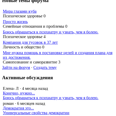
Новые темы форума
Мира глазами куба
Психическое здоровье
0
Просто жизнь
Семейные отношения и проблемы
0
Боюсь обращаться к психиатру и узнать, чем я болею.
Психическое здоровье
4
Компания для тусовок в 37 лет
Личность и общество
0
Мне нужна помощь в постановке целей и создания плана для
их достижения.
Самопознание и саморазвитие
3
Зайти на форум
·
Создать тему
Активные обсуждения
Елена- Л
·
4 месяца назад
Конечно, нужно...
Боюсь обращаться к психиатру и узнать, чем я болею.
роман
·
6 месяцев назад
Демократия это...
Универсальные свойства демократии