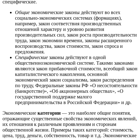
специфические.
Общие
экономические законы действуют во всех
социально-экономических системах (формациях),
например, закон соответствия производственных
отношений характеру и уровню развития
производительных сил, закон роста производительности
труда, закон экономии времени, законы расширенного
воспроизводства, закон стоимости, закон спроса и
предложения.
Специфические
законы действуют в одной
общественноэкономической системе. Такими законами
являются закон прибавочной стоимости, всеобщий закон
капиталистического накопления, основной
экономический закон социализма, закон распределения
по труду, Федеральные законы РФ «О несостоятельности
(банкротстве)», «Об акционерных обществах», «О
государственной поддержке малого
предпринимательства в Российской Федерации» и др.
Экономические
категории
— это наиболее общие понятия,
отражающие существенные свойства экономических явлений,
их отношения к различным проявлениям и сторонам
общественной жизни. Примеры таких категорий: стоимость,
цена, труд, деньги, собственность, товар и т.д. Экономические