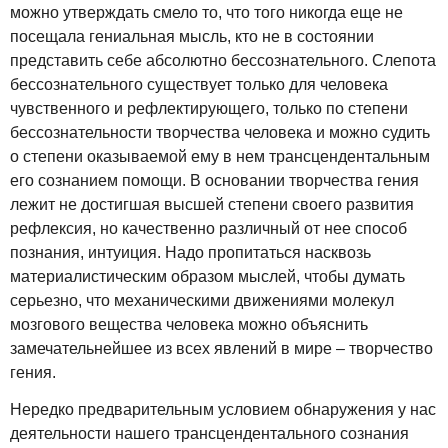
можно утверждать смело то, что того никогда еще не
посещала гениальная мысль, кто не в состоянии
представить себе абсолютно бессознательного. Слепота
бессознательного существует только для человека
чувственного и рефлектирующего, только по степени
бессознательности творчества человека и можно судить
о степени оказываемой ему в нем трансцендентальным
его сознанием помощи. В основании творчества гения
лежит не достигшая высшей степени своего развития
рефлексия, но качественно различный от нее способ
познания, интуиция. Надо пропитаться насквозь
материалистическим образом мыслей, чтобы думать
серьезно, что механическими движениями молекул
мозгового вещества человека можно объяснить
замечательнейшее из всех явлений в мире – творчество
гения.
Нередко предварительным условием обнаружения у нас
деятельности нашего трансцендентального сознания