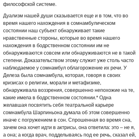
философской системе.
Дуализм нашей души сказывается еще и в том, что во
время нашего нахождения в сомнамбулическом
состоянии наш субъект обнаруживает такие
нравственные стороны, которые во время нашего
нахождения в бодрственном состоянии им не
обнаруживаются совсем или обнаруживаются не в такой
степени. Доказательством этому служит уже столь часто
наблюдаемое у сомнамбул облагорожение их речи. У
Делеза была сомнамбула, которая, говоря в своих
кризисах о религии, морали и метафизике,
обнаруживала воззрения, совершенно непохожие на те,
какие имела в бодрственном состоянии.* Одна
желавшая посвятить себя театральной карьере
сомнамбула Шарпиньона думала об этом совершенно
иначе с погружением в сон. Спрошенная во время сна,
зачем она хочет идти в актрисы, она ответила: это – не я,
а она; а когда врач, подделываясь под ее речь, сказал ей,