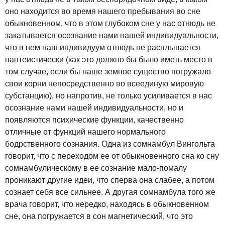
оно находится во время нашего пребывания во сне
обыкновенном, что в этом глубоком сне у нас отнюдь не
закатывается осознание нами нашей индивидуальности,
что в нем наш индивидуум отнюдь не расплывается
пантеистически (как это должно бы было иметь место в
том случае, если бы наше земное существо погружало
свои корни непосредственно во всеединую мировую
субстанцию), но напротив, не только усиливается в нас
осознание нами нашей индивидуальности, но и
появляются психические функции, качественно
отличные от функций нашего нормального
бодрственного сознания. Одна из сомнамбул Вингольта
говорит, что с переходом ее от обыкновенного сна ко сну
сомнамбулическому в ее сознание мало-помалу
проникают другие идеи, что сперва она слабее, а потом
сознает себя все сильнее. А другая сомнамбула того же
врача говорит, что нередко, находясь в обыкновенном
сне, она погружается в сон магнетический, что это