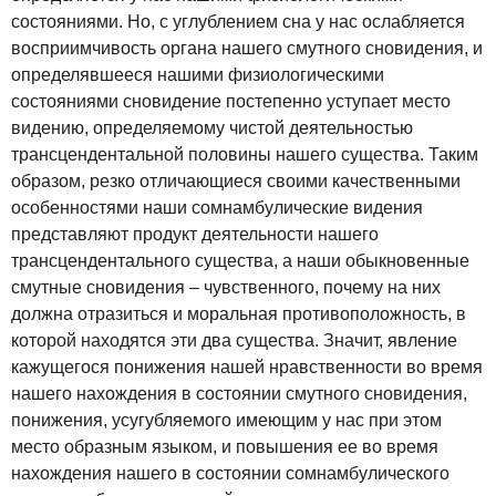
состояниями. Но, с углублением сна у нас ослабляется
восприимчивость органа нашего смутного сновидения, и
определявшееся нашими физиологическими
состояниями сновидение постепенно уступает место
видению, определяемому чистой деятельностью
трансцендентальной половины нашего существа. Таким
образом, резко отличающиеся своими качественными
особенностями наши сомнамбулические видения
представляют продукт деятельности нашего
трансцендентального существа, а наши обыкновенные
смутные сновидения – чувственного, почему на них
должна отразиться и моральная противоположность, в
которой находятся эти два существа. Значит, явление
кажущегося понижения нашей нравственности во время
нашего нахождения в состоянии смутного сновидения,
понижения, усугубляемого имеющим у нас при этом
место образным языком, и повышения ее во время
нахождения нашего в состоянии сомнамбулического