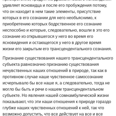
удивляет ясновидца и после его пробуждения потому,
что он находит в нем такие элементы, присутствие
которых в его сознании для него необъяснимо, к
приобретению которых бодрственное его сознание
неспособно и которые, следовательно, вошли в это его
сознание из открывшегося у него во время его
ясновидения и остающегося у него в другое время
жизни его закрытым его трансцендентального сознания.
Признание существования нашего трансцендентального
субъекта равнозначно признанию существования
нечувственных наших отношений в природе, так как в
противном случае наше чувственное самосознание
исчерпывало бы все наше я, а следовательно, тогда не
могло бы быть и речи о нашем трансцендентальном
субъекте. Но явления нашей сомнамбулической жизни
показывают, что эти наши отношения к природе гораздо
глубже наших чувственных отношений к ней, так что
возможно допустить, что все действует на все и все