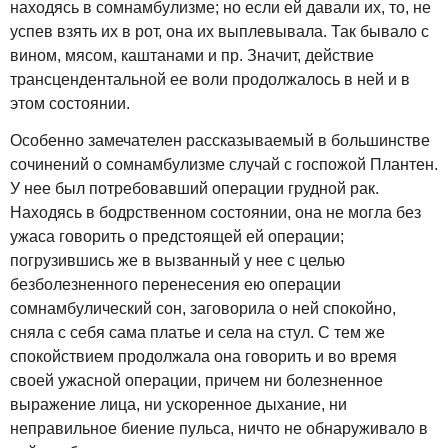
находясь в сомнамбулизме; но если ей давали их, то, не
успев взять их в рот, она их выплевывала. Так бывало с
вином, мясом, каштанами и пр. Значит, действие
трансцендентальной ее воли продолжалось в ней и в
этом состоянии.
Особенно замечателен рассказываемый в большинстве
сочинений о сомнамбулизме случай с госпожой Плантен.
У нее был потребовавший операции грудной рак.
Находясь в бодрственном состоянии, она не могла без
ужаса говорить о предстоящей ей операции;
погрузившись же в вызванный у нее с целью
безболезненного перенесения ею операции
сомнамбулический сон, заговорила о ней спокойно,
сняла с себя сама платье и села на стул. С тем же
спокойствием продолжала она говорить и во время
своей ужасной операции, причем ни болезненное
выражение лица, ни ускоренное дыхание, ни
неправильное биение пульса, ничто не обнаруживало в