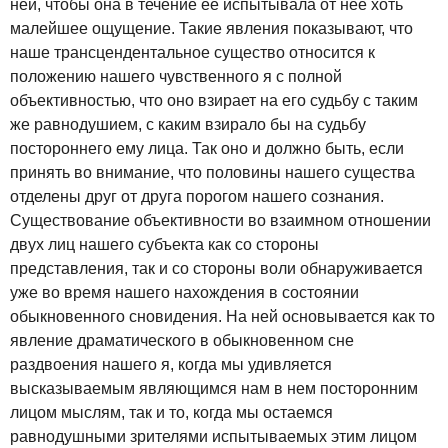
ней, чтобы она в течение ее испытывала от нее хоть
малейшее ощущение. Такие явления показывают, что
наше трансцендентальное существо относится к
положению нашего чувственного я с полной
объективностью, что оно взирает на его судьбу с таким
же равнодушием, с каким взирало бы на судьбу
постороннего ему лица. Так оно и должно быть, если
принять во внимание, что половины нашего существа
отделены друг от друга порогом нашего сознания.
Существование объективности во взаимном отношении
двух лиц нашего субъекта как со стороны
представления, так и со стороны воли обнаруживается
уже во время нашего нахождения в состоянии
обыкновенного сновидения. На ней основывается как то
явление драматического в обыкновенном сне
раздвоения нашего я, когда мы удивляется
высказываемым являющимся нам в нем посторонним
лицом мыслям, так и то, когда мы остаемся
равнодушными зрителями испытываемых этим лицом