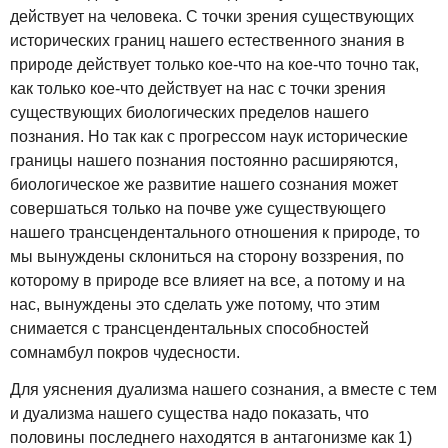
действует на человека. С точки зрения существующих
исторических границ нашего естественного знания в
природе действует только кое-что на кое-что точно так,
как только кое-что действует на нас с точки зрения
существующих биологических пределов нашего
познания. Но так как с прогрессом наук исторические
границы нашего познания постоянно расширяются,
биологическое же развитие нашего сознания может
совершаться только на почве уже существующего
нашего трансцендентального отношения к природе, то
мы вынуждены склониться на сторону воззрения, по
которому в природе все влияет на все, а потому и на
нас, вынуждены это сделать уже потому, что этим
снимается с трансцендентальных способностей
сомнамбул покров чудесности.
Для уяснения дуализма нашего сознания, а вместе с тем
и дуализма нашего существа надо показать, что
половины последнего находятся в антагонизме как 1)