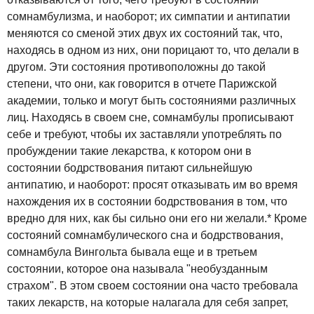
сомнамбулизма, и наоборот; их симпатии и антипатии
меняются со сменой этих двух их состояний так, что,
находясь в одном из них, они порицают то, что делали в
другом. Эти состояния противоположны до такой
степени, что они, как говорится в отчете Парижской
академии, только и могут быть состояниями различных
лиц. Находясь в своем сне, сомнамбулы прописывают
себе и требуют, чтобы их заставляли употреблять по
пробуждении такие лекарства, к котором они в
состоянии бодрствования питают сильнейшую
антипатию, и наоборот: просят отказывать им во время
нахождения их в состоянии бодрствования в том, что
вредно для них, как бы сильно они его ни желали.* Кроме
состояний сомнамбулического сна и бодрствования,
сомнамбула Вингольта бывала еще и в третьем
состоянии, которое она называла "необузданным
страхом". В этом своем состоянии она часто требовала
таких лекарств, на которые налагала для себя запрет,