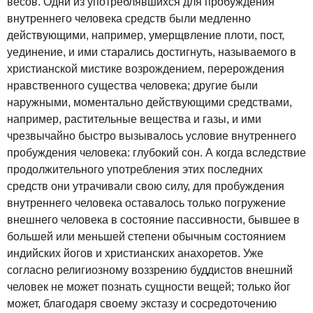
весов. Одни из употреблявшихся для пробуждения
внутреннего человека средств были медленно
действующими, например, умерщвление плоти, пост,
уединение, и ими старались достигнуть, называемого в
христианской мистике возрождением, перерождения
нравственного существа человека; другие были
наружными, моментально действующими средствами,
например, растительные вещества и газы, и ими
чрезвычайно быстро вызывалось условие внутреннего
пробуждения человека: глубокий сон. А когда вследствие
продолжительного употребления этих последних
средств они утрачивали свою силу, для пробуждения
внутреннего человека оставалось только погружение
внешнего человека в состояние пассивности, бывшее в
большей или меньшей степени обычным состоянием
индийских йогов и христианских анахоретов. Уже
согласно религиозному воззрению буддистов внешний
человек не может познать сущности вещей; только йог
может, благодаря своему экстазу и сосредоточению