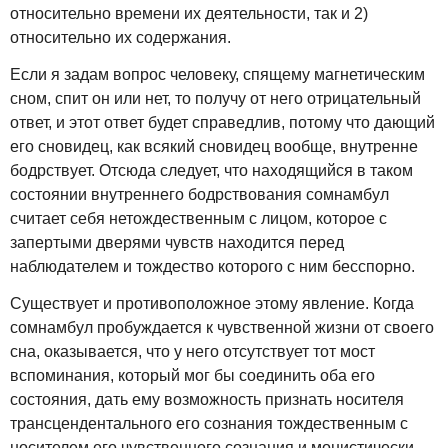
относительно времени их деятельности, так и 2)
относительно их содержания.
Если я задам вопрос человеку, спящему магнетическим
сном, спит он или нет, то получу от него отрицательный
ответ, и этот ответ будет справедлив, потому что дающий
его сновидец, как всякий сновидец вообще, внутренне
бодрствует. Отсюда следует, что находящийся в таком
состоянии внутреннего бодрствования сомнамбул
считает себя нетождественным с лицом, которое с
запертыми дверями чувств находится перед
наблюдателем и тождество которого с ним бесспорно.
Существует и противоположное этому явление. Когда
сомнамбул пробуждается к чувственной жизни от своего
сна, оказывается, что у него отсутствует тот мост
вспоминания, который мог бы соединить оба его
состояния, дать ему возможность признать носителя
трансцендентального его сознания тождественным с
носителем его чувственного сознания и монистически