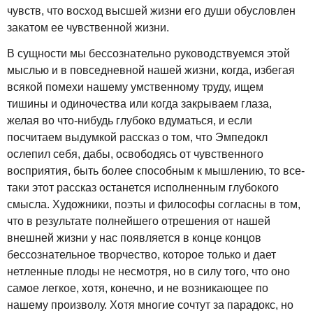
чувств, что восход высшей жизни его души обусловлен
закатом ее чувственной жизни.
В сущности мы бессознательно руководствуемся этой
мыслью и в повседневной нашей жизни, когда, избегая
всякой помехи нашему умственному труду, ищем
тишины и одиночества или когда закрываем глаза,
желая во что-нибудь глубоко вдуматься, и если
посчитаем выдумкой рассказ о том, что Эмпедокл
ослепил себя, дабы, освободясь от чувственного
восприятия, быть более способным к мышлению, то все-
таки этот рассказ останется исполненным глубокого
смысла. Художники, поэты и философы согласны в том,
что в результате полнейшего отрешения от нашей
внешней жизни у нас появляется в конце концов
бессознательное творчество, которое только и дает
нетленные плоды не несмотря, но в силу того, что оно
самое легкое, хотя, конечно, и не возникающее по
нашему произволу. Хотя многие сочтут за парадокс, но