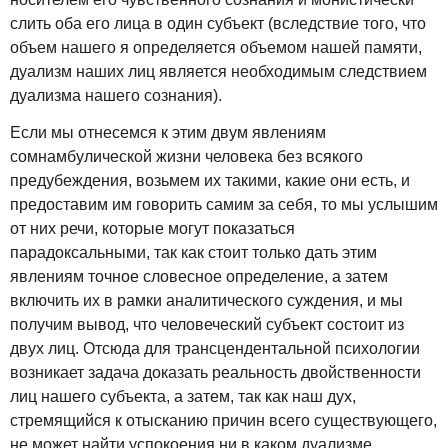
слить оба его лица в один субъект (вследствие того, что
объем нашего я определяется объемом нашей памяти,
дуализм наших лиц является необходимым следствием
дуализма нашего сознания).
Если мы отнесемся к этим двум явлениям
сомнамбулической жизни человека без всякого
предубеждения, возьмем их такими, какие они есть, и
предоставим им говорить самим за себя, то мы услышим
от них речи, которые могут показаться
парадоксальными, так как стоит только дать этим
явлениям точное словесное определение, а затем
включить их в рамки аналитического суждения, и мы
получим вывод, что человеческий субъект состоит из
двух лиц. Отсюда для трансцендентальной психологии
возникает задача доказать реальность двойственности
лиц нашего субъекта, а затем, так как наш дух,
стремящийся к отысканию причин всего существующего,
не может найти успокоения ни в каком дуализме,