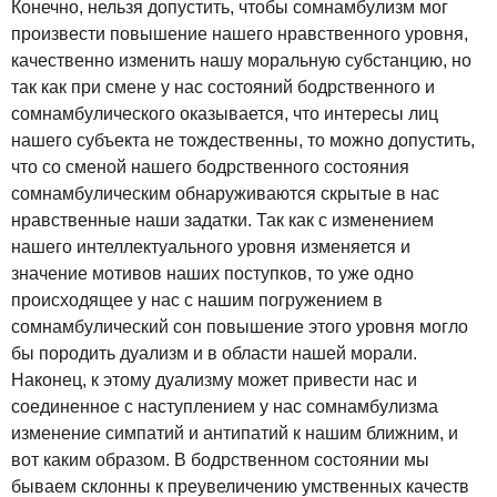
Конечно, нельзя допустить, чтобы сомнамбулизм мог
произвести повышение нашего нравственного уровня,
качественно изменить нашу моральную субстанцию, но
так как при смене у нас состояний бодрственного и
сомнамбулического оказывается, что интересы лиц
нашего субъекта не тождественны, то можно допустить,
что со сменой нашего бодрственного состояния
сомнамбулическим обнаруживаются скрытые в нас
нравственные наши задатки. Так как с изменением
нашего интеллектуального уровня изменяется и
значение мотивов наших поступков, то уже одно
происходящее у нас с нашим погружением в
сомнамбулический сон повышение этого уровня могло
бы породить дуализм и в области нашей морали.
Наконец, к этому дуализму может привести нас и
соединенное с наступлением у нас сомнамбулизма
изменение симпатий и антипатий к нашим ближним, и
вот каким образом. В бодрственном состоянии мы
бываем склонны к преувеличению умственных качеств