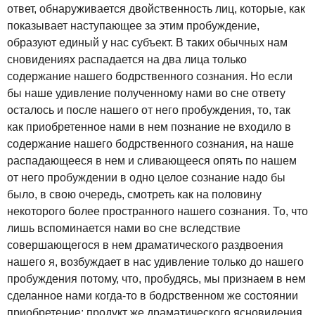
ответ, обнаруживается двойственность лиц, которые, как
показывает наступающее за этим пробуждение,
образуют единый у нас субъект. В таких обычных нам
сновидениях распадается на два лица только
содержание нашего бодрственного сознания. Но если
бы наше удивление полученному нами во сне ответу
осталось и после нашего от него пробуждения, то, так
как приобретенное нами в нем познание не входило в
содержание нашего бодрственного сознания, на наше
распадающееся в нем и сливающееся опять по нашем
от него пробуждении в одно целое сознание надо бы
было, в свою очередь, смотреть как на половину
некоторого более пространного нашего сознания. То, что
лишь вспоминается нами во сне вследствие
совершающегося в нем драматического раздвоения
нашего я, возбуждает в нас удивление только до нашего
пробуждения потому, что, пробудясь, мы признаем в нем
сделанное нами когда-то в бодрственном же состоянии
приобретение; продукт же драматического ясновидения