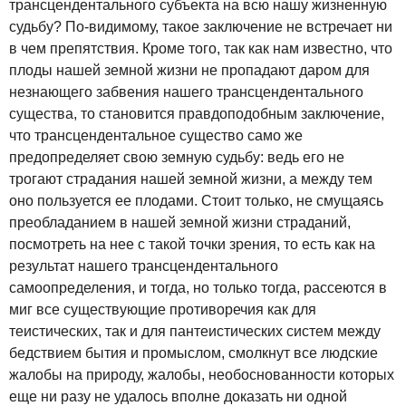
трансцендентального субъекта на всю нашу жизненную
судьбу? По-видимому, такое заключение не встречает ни
в чем препятствия. Кроме того, так как нам известно, что
плоды нашей земной жизни не пропадают даром для
незнающего забвения нашего трансцендентального
существа, то становится правдоподобным заключение,
что трансцендентальное существо само же
предопределяет свою земную судьбу: ведь его не
трогают страдания нашей земной жизни, а между тем
оно пользуется ее плодами. Стоит только, не смущаясь
преобладанием в нашей земной жизни страданий,
посмотреть на нее с такой точки зрения, то есть как на
результат нашего трансцендентального
самоопределения, и тогда, но только тогда, рассеются в
миг все существующие противоречия как для
теистических, так и для пантеистических систем между
бедствием бытия и промыслом, смолкнут все людские
жалобы на природу, жалобы, необоснованности которых
еще ни разу не удалось вполне доказать ни одной