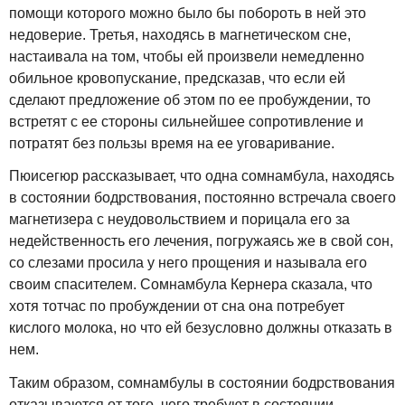
помощи которого можно было бы побороть в ней это
недоверие. Третья, находясь в магнетическом сне,
настаивала на том, чтобы ей произвели немедленно
обильное кровопускание, предсказав, что если ей
сделают предложение об этом по ее пробуждении, то
встретят с ее стороны сильнейшее сопротивление и
потратят без пользы время на ее уговаривание.
Пюисегюр рассказывает, что одна сомнамбула, находясь
в состоянии бодрствования, постоянно встречала своего
магнетизера с неудовольствием и порицала его за
недейственность его лечения, погружаясь же в свой сон,
со слезами просила у него прощения и называла его
своим спасителем. Сомнамбула Кернера сказала, что
хотя тотчас по пробуждении от сна она потребует
кислого молока, но что ей безусловно должны отказать в
нем.
Таким образом, сомнамбулы в состоянии бодрствования
отказываются от того, чего требуют в состоянии