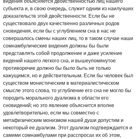
видения объясняется двойственностью лиц нашего
субъекта и, в свою очередь, служит одним из наилучших
доказательств этой двойственности. Если бы не
существовало двух качественно различных родов
сновидения, если бы с углублением сна в нас не
совершалось смены наших лиц, то в таком случае наши
сомнамбулические видения должны бы были
представлять собой продолжение и даже усиление
видений нашего легкого сна, и вышеупомянутое
противоречие должно бы было быть не только
кажущимся, но и действительным. Если бы человек был
существом монистическим в материалистическом
смысле этого слова, то углубление его сна не могло бы
породить морального дуализма в области его
сновидений; но это явление объяснится вполне
удовлетворительно, если мы совместно с
метафизическим монизмом нашей души допустим и
некоторый ее дуализм. Этот дуализм подтверждается и
самими сомнамбулами при расспросах их об этом,