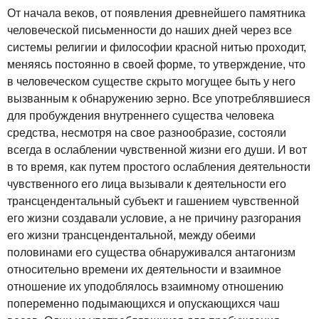
От начала веков, от появления древнейшего памятника
человеческой письменности до наших дней через все
системы религии и философии красной нитью проходит,
меняясь постоянно в своей форме, то утверждение, что
в человеческом существе скрыто могущее быть у него
вызванным к обнаружению зерно. Все употреблявшиеся
для пробуждения внутреннего существа человека
средства, несмотря на свое разнообразие, состояли
всегда в ослаблении чувственной жизни его души. И вот
в то время, как путем простого ослабления деятельности
чувственного его лица вызывали к деятельности его
трансцендентальный субъект и гашением чувственной
его жизни создавали условие, а не причину разгорания
его жизни трансцендентальной, между обеими
половинами его существа обнаруживался антагонизм
относительно времени их деятельности и взаимное
отношение их уподоблялось взаимному отношению
попеременно подымающихся и опускающихся чаш