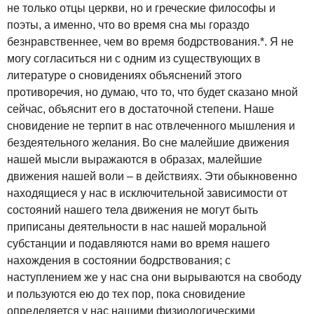
не только отцы церкви, но и греческие философы и
поэты, а именно, что во время сна мы гораздо
безнравственнее, чем во время бодрствования.*. Я не
могу согласиться ни с одним из существующих в
литературе о сновидениях объяснений этого
противоречия, но думаю, что то, что будет сказано мной
сейчас, объяснит его в достаточной степени. Наше
сновидение не терпит в нас отвлеченного мышления и
бездеятельного желания. Во сне малейшие движения
нашей мысли выражаются в образах, малейшие
движения нашей воли – в действиях. Эти обыкновенно
находящиеся у нас в исключительной зависимости от
состояний нашего тела движения не могут быть
приписаны деятельности в нас нашей моральной
субстанции и подавляются нами во время нашего
нахождения в состоянии бодрствования; с
наступлением же у нас сна они вырываются на свободу
и пользуются ею до тех пор, пока сновидение
определяется у нас нашими физиологическими