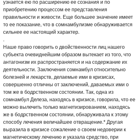
узнается ею по расширению ее сознания и по
приобретению процессом ее представления
правильности и живости. Еще большее значение имеет
то ее показание, что в сомнамбулизме обнаруживается
сильнее ее настоящий характер.
.
Наше право говорить о двойственности лиц нашего
субъекта очевиднейшим образом вытекает из того, что
антагонизм их распространяется и на содержание их
деятельности. Заключения сомнамбул относительно
болезней и лекарств, делаемые ими в кризисах,
совершенно отличны от заключений, даваемых ими о
том же в бодрственном состоянии. Так, одна из
сомнамбул Делеза, находясь в кризисе, говорила, что ее
можно вылечить только магнетизированием, находясь
же в бодрственном состоянии, обнаруживала к этому
способу лечения величайшее отвращение.* Другая
выразила в кризисе сожаление о своем недоверии к
магнетическому лечению и указала средство, при