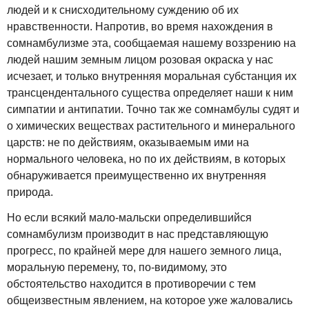
людей и к снисходительному суждению об их
нравственности. Напротив, во время нахождения в
сомнамбулизме эта, сообщаемая нашему воззрению на
людей нашим земным лицом розовая окраска у нас
исчезает, и только внутренняя моральная субстанция их
трансцендентального существа определяет наши к ним
симпатии и антипатии. Точно так же сомнамбулы судят и
о химических веществах растительного и минерального
царств: не по действиям, оказываемым ими на
нормального человека, но по их действиям, в которых
обнаруживается преимущественно их внутренняя
природа.
Но если всякий мало-мальски определившийся
сомнамбулизм производит в нас представляющую
прогресс, по крайней мере для нашего земного лица,
моральную перемену, то, по-видимому, это
обстоятельство находится в противоречии с тем
общеизвестным явлением, на которое уже жаловались